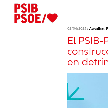
02/04/2025 /
Actualitat
,
P
El PSIB-P
construc
en detri