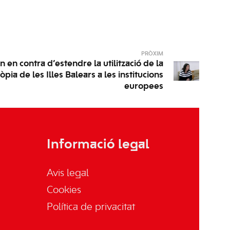
PRÒXIM
n en contra d’estendre la utilització de la
pia de les Illes Balears a les institucions
europees
Informació legal
Avis legal
Cookies
Política de privacitat