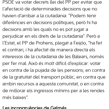
PSOE va votar decrets llei del PP per evitar que
l’afectació de determinades decisions que no
havien d’arribar a la ciutadania: “Podem tenir
diferències en decisions polítiques, però hi ha
decisions amb les quals no es pot jugar a
perjudicar en els drets de la ciutadania”. Però a
l’Estat, el PP de Prohens, plegat a Feijóo, “ha fet
el contrari, i ha afectat de manera directa els
interessos de la ciutadania de les Balears, només
per fer mal. Això és molt difícil d’explicar: votar
en contra de la pujada de les pensions; en contra
de la gratuïtat del transport públic; en contra que
arribin recursos a aquesta comunitat, o en contra
de millorar els ingressos mínims per a les rendes
més baixes”.
Les incongruències de Galmés