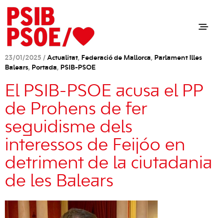
23/01/2025 /
Actualitat
,
Federació de Mallorca
,
Parlament Illes
Balears
,
Portada
,
PSIB-PSOE
El PSIB-PSOE acusa el PP
de Prohens de fer
seguidisme dels
interessos de Feijóo en
detriment de la ciutadania
de les Balears