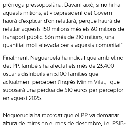
pròrroga pressupostària. Davant això, si no hi ha
aquests milions, el vicepresident del Govern
haurà d’explicar d’on retallarà, perquè haurà de
retallar aquests 150 milions més els 60 milions de
transport públic. Són més de 210 milions, una
quantitat molt elevada per a aquesta comunitat”.
Finalment, Negueruela ha indicat que amb el no
del PP, també s’ha afectat els més de 23.400
usuaris distribuïts en 5.100 famílies que
actualment perceben l’Ingrés Mínim Vital, i que
suposarà una pèrdua de 510 euros per perceptor
en aquest 2025.
Negueruela ha recordat que el PP va demanar
altura de mires en el mes de desembre, i el PSIB-