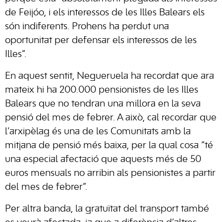
de Feijóo, i els interessos de les Illes Balears els
són indiferents. Prohens ha perdut una
oportunitat per defensar els interessos de les
Illes”.
En aquest sentit, Negueruela ha recordat que ara
mateix hi ha 200.000 pensionistes de les Illes
Balears que no tendran una millora en la seva
pensió del mes de febrer. A això, cal recordar que
l’arxipèlag és una de les Comunitats amb la
mitjana de pensió més baixa, per la qual cosa “té
una especial afectació que aquests més de 50
euros mensuals no arribin als pensionistes a partir
del mes de febrer”.
Per altra banda, la gratuïtat del transport també