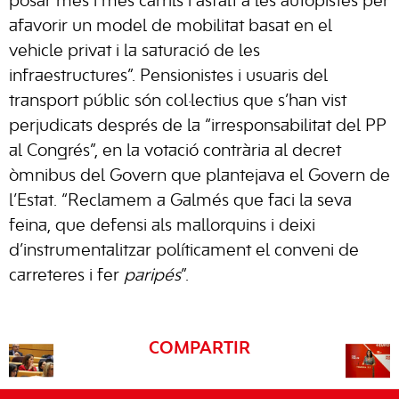
posar més i més carrils i asfalt a les autopistes per
afavorir un model de mobilitat basat en el
vehicle privat i la saturació de les
infraestructures”. Pensionistes i usuaris del
transport públic són col·lectius que s’han vist
perjudicats després de la “irresponsabilitat del PP
al Congrés”, en la votació contrària al decret
òmnibus del Govern que plantejava el Govern de
l’Estat. “Reclamem a Galmés que faci la seva
feina, que defensi als mallorquins i deixi
d’instrumentalitzar políticament el conveni de
carreteres i fer
paripés
”.
COMPARTIR