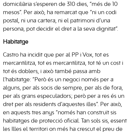
domiciliària s’esperen de 310 dies, “més de 10
mesos”. Per això, ha remarcat que “ni un codi
postal, ni una cartera, ni el patrimoni d’una
persona, pot decidir el dret a la seva dignitat”.
Habitatge
Castro ha incidit que per al PP i Vox, tot es
mercantilitza, tot es mercantilitza, tot té un cost i
tot és doblers, i això també passa amb
l’habitatge: “Però és un negoci només per a
alguns, per als socis de sempre, per als de fora,
per als grans especuladors; però per a res és un
dret per als residents d’aquestes illes”. Per això,
en aquests tres anys “només han construït sis
habitatges de protecció oficial. Tan sols sis, essent
les Illes el territori on més ha crescut el preu de