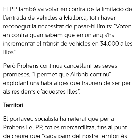
El PP també va votar en contra de la limitació de
l’entrada de vehicles a Mallorca, tot i haver
reconegut la necessitat de posar-hi límits: “Voten
en contra quan sabem que en un any s’ha
incrementat el trànsit de vehicles en 34.000 a les
Illes”.
Però Prohens continua cancel·lant les seves
promeses, “i permet que Airbnb continuï
explotant uns habitatges que haurien de ser per
als residents d’aquestes Illes”.
Territori
El portaveu socialista ha reiterat que per a
Prohens i el PP, tot es mercantilitza, fins al punt
de creure que “cada pam del nostre territori és