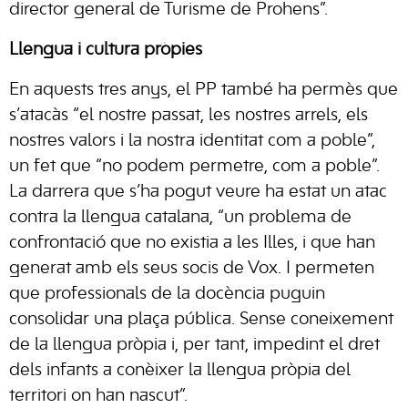
director general de Turisme de Prohens”.
Llengua i cultura pròpies
En aquests tres anys, el PP també ha permès que
s’atacàs “el nostre passat, les nostres arrels, els
nostres valors i la nostra identitat com a poble”,
un fet que “no podem permetre, com a poble”.
La darrera que s’ha pogut veure ha estat un atac
contra la llengua catalana, “un problema de
confrontació que no existia a les Illes, i que han
generat amb els seus socis de Vox. I permeten
que professionals de la docència puguin
consolidar una plaça pública. Sense coneixement
de la llengua pròpia i, per tant, impedint el dret
dels infants a conèixer la llengua pròpia del
territori on han nascut”.