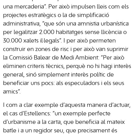
una mercaderia”. Per això impulsen lleis com els
projectes estratègics o la de simplificació
administrativa, “que són una amnistia urbanística
per legalitzar 2.000 habitatges sense llicència o
30.000 xalets il·legals”. I per això permeten
construir en zones de risc i per això van suprimir
la Comissió Balear de Medi Ambient: “Per això
eliminen criteris tècnics, perquè no hi hagi interès
general, sinó simplement interès polític de
beneficiar uns pocs: als especuladors i els seus
amics”.
I com a clar exemple d’aquesta manera d’actuar,
el cas d’Estellencs: “un exemple perfecte
d’urbanisme a la carta, que beneficia al mateix
batle i a un regidor seu, que precisament és