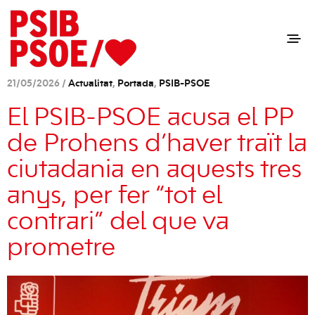
21/05/2026 /
Actualitat
,
Portada
,
PSIB-PSOE
El PSIB-PSOE acusa el PP
de Prohens d’haver traït la
ciutadania en aquests tres
anys, per fer “tot el
contrari” del que va
prometre