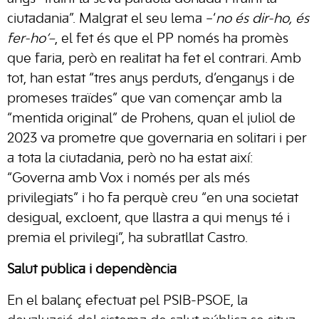
ciutadania”. Malgrat el seu lema –‘
no és dir-ho, és
fer-ho’–
, el fet és que el PP només ha promès
que faria, però en realitat ha fet el contrari. Amb
tot, han estat “tres anys perduts, d’enganys i de
promeses traïdes” que van començar amb la
“mentida original” de Prohens, quan el juliol de
2023 va prometre que governaria en solitari i per
a tota la ciutadania, però no ha estat així:
“Governa amb Vox i només per als més
privilegiats” i ho fa perquè creu “en una societat
desigual, excloent, que llastra a qui menys té i
premia el privilegi”, ha subratllat Castro.
Salut pública i dependència
En el balanç efectuat pel PSIB-PSOE, la