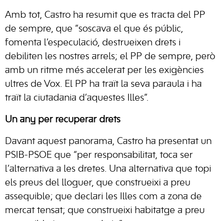
Amb tot, Castro ha resumit que es tracta del PP
de sempre, que “soscava el que és públic,
fomenta l’especulació, destrueixen drets i
debiliten les nostres arrels; el PP de sempre, però
amb un ritme més accelerat per les exigències
ultres de Vox. El PP ha traït la seva paraula i ha
traït la ciutadania d’aquestes Illes”.
Un any per recuperar drets
Davant aquest panorama, Castro ha presentat un
PSIB-PSOE que “per responsabilitat, toca ser
l’alternativa a les dretes. Una alternativa que topi
els preus del lloguer, que construeixi a preu
assequible; que declari les Illes com a zona de
mercat tensat; que construeixi habitatge a preu