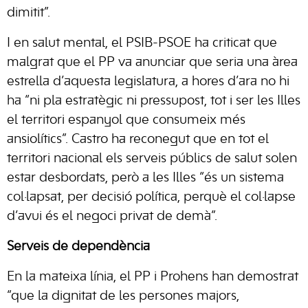
dimitit”.
I en salut mental, el PSIB-PSOE ha criticat que
malgrat que el PP va anunciar que seria una àrea
estrella d’aquesta legislatura, a hores d’ara no hi
ha “ni pla estratègic ni pressupost, tot i ser les Illes
el territori espanyol que consumeix més
ansiolítics”. Castro ha reconegut que en tot el
territori nacional els serveis públics de salut solen
estar desbordats, però a les Illes “és un sistema
col·lapsat, per decisió política, perquè el col·lapse
d’avui és el negoci privat de demà”.
Serveis de dependència
En la mateixa línia, el PP i Prohens han demostrat
“que la dignitat de les persones majors,