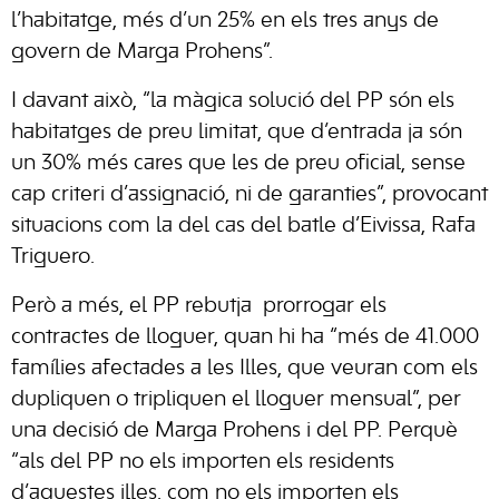
l’habitatge, més d’un 25% en els tres anys de
govern de Marga Prohens”.
I davant això, “la màgica solució del PP són els
habitatges de preu limitat, que d’entrada ja són
un 30% més cares que les de preu oficial, sense
cap criteri d’assignació, ni de garanties”, provocant
situacions com la del cas del batle d’Eivissa, Rafa
Triguero.
Però a més, el PP rebutja prorrogar els
contractes de lloguer, quan hi ha “més de 41.000
famílies afectades a les Illes, que veuran com els
dupliquen o tripliquen el lloguer mensual”, per
una decisió de Marga Prohens i del PP. Perquè
“als del PP no els importen els residents
d’aquestes illes, com no els importen els