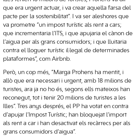
que era urgent actuar, i va crear aquella farsa del
pacte per la sostenibilitat”. I va ser aleshores que
va prometre “un impost turístic als rent a cars;
que incrementaria l’ITS, i que apujaria el cànon de
l’aigua per als grans consumidors; i que lluitaria
contra el lloguer turístic il·legal de determinades
plataformes”, com Airbnb.
Però, un cop més, “Marga Prohens ha mentit, i
allò que era necessari i urgent, amb 18 milions de
turistes, ara ja no ho és, segons ells mateixos han
reconegut, tot i tenir 20 milions de turistes a les
Illes”. Tres anys després, el PP ha votat en contra
d’apujar l’Impost Turístic; han bloquejat l’import
als rent a car i han desactivat els recàrrecs per als
grans consumidors d’aigua”.