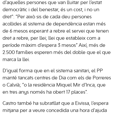
d’aquelles persones que van lluitar per l’estat
democràtic i del benestar, és un cost, i no un
dret”: “Per això sis de cada deu persones
acollides al sistema de dependència estan més
de 6 mesos esperant a rebre el servei que tenen
dret a rebre, per llei; llei que estableix com a
període màxim d’espera 3 mesos” Així, més de
2.500 famílies esperen més del doble que el que
marca la llei.
D’igual forma que en el sistema sanitari, el PP
manté tancats centres de Dia com els de Porreres
o Calvià; “o la residència Miquel Mir d’Inca, que
en tres anys només ha obert 17 places”.
Castro també ha subratllat que a Eivissa, l’espera
mitjana per a veure concedida una hora d’ajuda