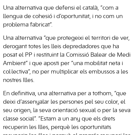
Una alternativa que defensi el català, “com a
llengua de cohesió i d’oportunitat, i no com un
problema fabricat”.
Una alternativa “que protegeixi el territori de ver,
derogant totes les lleis depredadores que ha
posat el PP i restituint la Comissió Balear de Medi
Ambient” i que aposti per “una mobilitat neta i
col·lectiva”, no per multiplicar els embussos a les
nostres Illes.
En definitiva, una alternativa per a tothom, “que
deixi d’assenyalar les persones pel seu color, el
seu origen, la seva orientació sexual o per la seva
classe social”. “Estam a un any que els drets
recuperin les Illes, perquè les oportunitats