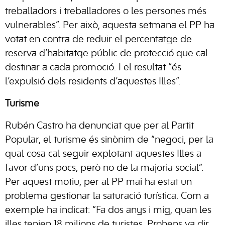
treballadors i treballadores o les persones més
vulnerables”. Per això, aquesta setmana el PP ha
votat en contra de reduir el percentatge de
reserva d’habitatge públic de protecció que cal
destinar a cada promoció. I el resultat “és
l’expulsió dels residents d’aquestes Illes”.
Turisme
Rubén Castro ha denunciat que per al Partit
Popular, el turisme és sinònim de “negoci, per la
qual cosa cal seguir explotant aquestes Illes a
favor d’uns pocs, però no de la majoria social”.
Per aquest motiu, per al PP mai ha estat un
problema gestionar la saturació turística. Com a
exemple ha indicat: “Fa dos anys i mig, quan les
illes tenien 18 milions de turistes, Prohens va dir