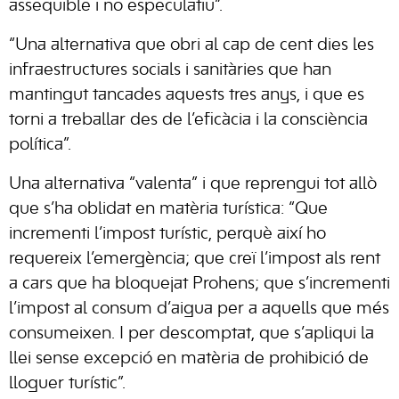
assequible i no especulatiu”.
“Una alternativa que obri al cap de cent dies les
infraestructures socials i sanitàries que han
mantingut tancades aquests tres anys, i que es
torni a treballar des de l’eficàcia i la consciència
política”.
Una alternativa “valenta” i que reprengui tot allò
que s’ha oblidat en matèria turística: “Que
incrementi l’impost turístic, perquè així ho
requereix l’emergència; que creï l’impost als rent
a cars que ha bloquejat Prohens; que s’incrementi
l’impost al consum d’aigua per a aquells que més
consumeixen. I per descomptat, que s’apliqui la
llei sense excepció en matèria de prohibició de
lloguer turístic”.