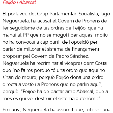
Feijóo i Abascal
El portaveu del Grup Parlamentari Socialista, Iago
Negueruela, ha acusat el Govern de Prohens de
fer seguidisme de les ordres de Feijóo, que ha
manat al PP que no se mogui i per aquest motiu
no ha convocat a cap partit de l’oposició per
parlar de millorar el sistema de finançament
proposat pel Govern de Pedro Sánchez.
Negueruela ha recriminat al vicepresident Costa
que “no fa res perquè té una ordre que aquí no
s’han de moure; perquè Feijóo dona una ordre
directa a vostè i a Prohens que no parlin aquí”,
perquè “Feijóo ha de pactar amb Abascal, que a
més és qui vol destruir el sistema autonòmic”.
En canvi, Negueruela ha assumit que, tot i ser una