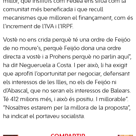
millor, que instituts com Fedea ens situa com la
comunitat més beneficada i que recull
mecanismes que milloren el finançament, com és
l’increment de l’IVA i l’IRPF.
Vostè no ens crida perquè té una ordre de Feijóo
de no moure’s, perquè Feijóo dona una ordre
directa a vostè i a Prohens perquè no parlin aquí”,
ha dit Negueruela a Costa. I per això, li ha exigit
que aprofiti l’oportunitat per negociar, defensant
els interessos de les Illes, no els de Feijóo ni
d’Abascal, que no seran els interessos de Balears.
Té 412 milions més, i això és positiu. I millorable”.
“Nosaltres estarem per la millora de la proposta”,
ha indicat el portaveu socialista.