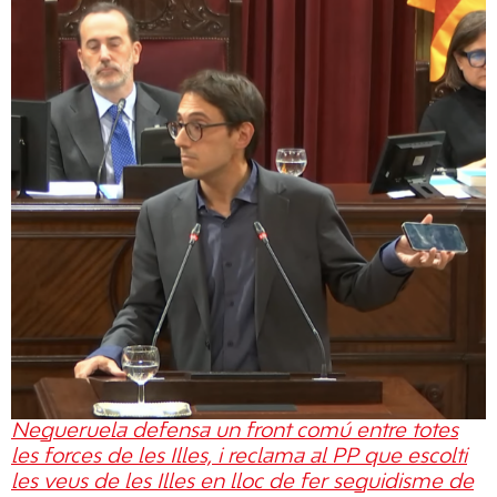
Negueruela defensa un front comú entre totes
les forces de les Illes, i reclama al PP que escolti
les veus de les Illes en lloc de fer seguidisme de