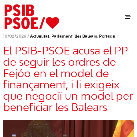
10/02/2026 /
Actualitat
,
Parlament Illes Balears
,
Portada
El PSIB-PSOE acusa el PP
de seguir les ordres de
Fejóo en el model de
finançament, i li exigeix
que negociï un model per
beneficiar les Balears