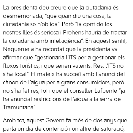
La presidenta deu creure que la ciutadania és
desmemoriada, “que quan diu una cosa, la
ciutadania se n’oblida”. Però “la gent de les
nostres Illes és seriosa i Prohens hauria de tractar
la ciutadania amb intel·ligència”. En aquest sentit,
Negueruela ha recordat que la presidenta va
afirmar que “gestionaria l’ITS per a gestionar els
fluxos turístics, i que serien valents. Res, l’ITS no
s’ha tocat”. El mateix ha succeït amb l’anunci del
cànon de l’aigua per a grans consumidors, però
no s’ha fet res, tot i que el conseller Lafuente “ja
ha anunciat restriccions de l’aigua a la serra de
Tramuntana”.
Amb tot, aquest Govern fa més de dos anys que
parla un dia de contenció i un altre de saturació,