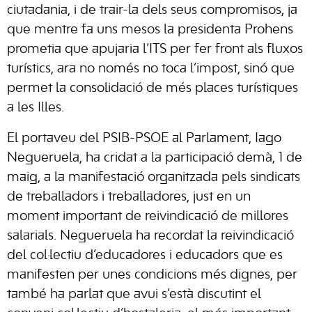
ciutadania, i de trair-la dels seus compromisos, ja
que mentre fa uns mesos la presidenta Prohens
prometia que apujaria l’ITS per fer front als fluxos
turístics, ara no només no toca l’impost, sinó que
permet la consolidació de més places turístiques
a les Illes.
El portaveu del PSIB-PSOE al Parlament, Iago
Negueruela, ha cridat a la participació demà, 1 de
maig, a la manifestació organitzada pels sindicats
de treballadors i treballadores, just en un
moment important de reivindicació de millores
salarials. Negueruela ha recordat la reivindicació
del col·lectiu d’educadores i educadors que es
manifesten per unes condicions més dignes, per
també ha parlat que avui s’està discutint el