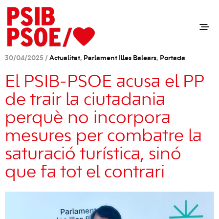
30/04/2025 /
Actualitat
,
Parlament Illes Balears
,
Portada
El PSIB-PSOE acusa el PP
de trair la ciutadania
perquè no incorpora
mesures per combatre la
saturació turística, sinó
que fa tot el contrari