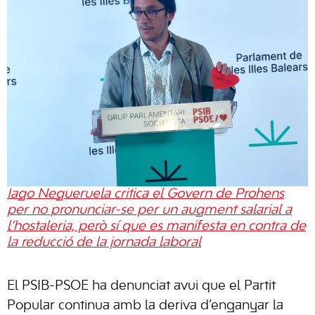
Iago Negueruela critica el Govern de Prohens
per no pronunciar-se per un augment salarial a
l’hostaleria, però sí que es manifesta en contra de
la reducció de la jornada laboral
El PSIB-PSOE ha denunciat avui que el Partit
Popular continua amb la deriva d’enganyar la