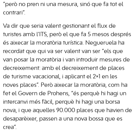
“però no pren ni una mesura, sinó que fa tot el
contrari”.
Va dir que seria valent gestionant el flux de
turistes amb l’ITS, però el que fa 5 mesos després
és aixecar la moratòria turística. Negueruela ha
recordat que qui va ser valent van ser “els que
van posar la moratòria i van introduir mesures de
decreixement: amb el decreixement de places
de turisme vacacional, i aplicant el 2×1 en les
noves places”. Però aixecar la moratòria, com ha
fet el Govern de Prohens, “és perquè hi hagi un
intercanvi més fàcil, perquè hi hagi una borsa
nova, i que aquelles 90.000 places que havien de
desaparèixer, passen a una nova bossa que es
crea”.