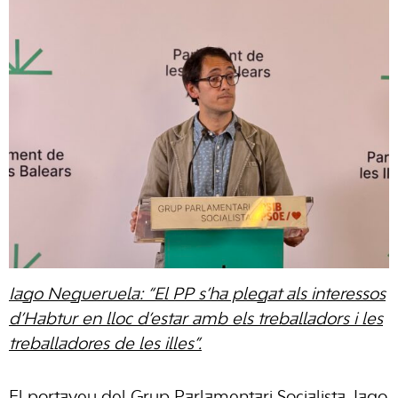
Iago Negueruela: “El PP s’ha plegat als interessos
d’Habtur en lloc d’estar amb els treballadors i les
treballadores de les illes”.