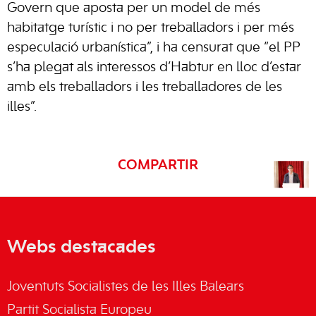
Govern que aposta per un model de més
habitatge turístic i no per treballadors i per més
especulació urbanística”, i ha censurat que “el PP
s’ha plegat als interessos d’Habtur en lloc d’estar
amb els treballadors i les treballadores de les
illes”.
COMPARTIR
Webs destacades
Joventuts Socialistes de les Illes Balears
Partit Socialista Europeu