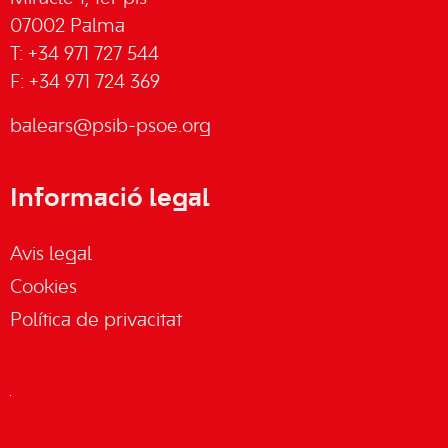
07002 Palma
T: +34 971 727 544
F: +34 971 724 369
balears@psib-psoe.org
Informació legal
Avis legal
Cookies
Política de privacitat