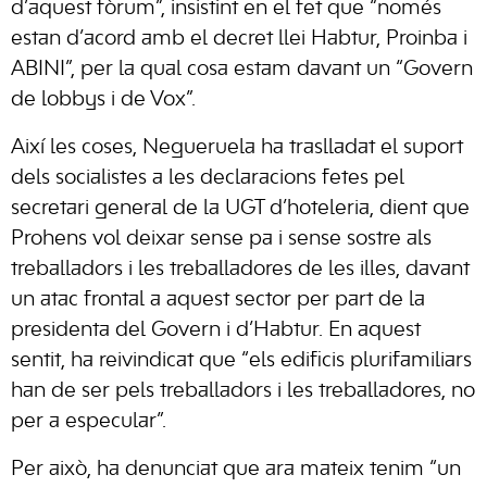
d’aquest fòrum”, insistint en el fet que “només
estan d’acord amb el decret llei Habtur, Proinba i
ABINI”, per la qual cosa estam davant un “Govern
de lobbys i de Vox”.
Així les coses, Negueruela ha traslladat el suport
dels socialistes a les declaracions fetes pel
secretari general de la UGT d’hoteleria, dient que
Prohens vol deixar sense pa i sense sostre als
treballadors i les treballadores de les illes, davant
un atac frontal a aquest sector per part de la
presidenta del Govern i d’Habtur. En aquest
sentit, ha reivindicat que “els edificis plurifamiliars
han de ser pels treballadors i les treballadores, no
per a especular”.
Per això, ha denunciat que ara mateix tenim “un