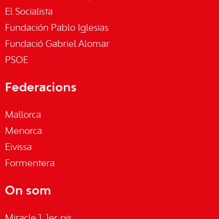
El Socialista
Fundación Pablo Iglesias
Fundació Gabriel Alomar
PSOE
Federacions
Mallorca
Menorca
Eivissa
Formentera
On som
Miracle 1, 1er pis