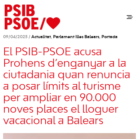
09/04/2025 /
Actualitat
,
Parlament Illes Balears
,
Portada
El PSIB-PSOE acusa
Prohens d’enganyar a la
ciutadania quan renuncia
a posar límits al turisme
per ampliar en 90.000
noves places el lloguer
vacacional a Balears