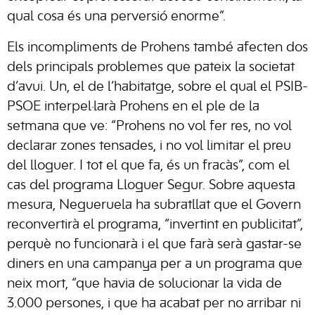
qual cosa és una perversió enorme”.
Els incompliments de Prohens també afecten dos
dels principals problemes que pateix la societat
d’avui. Un, el de l’habitatge, sobre el qual el PSIB-
PSOE interpel·larà Prohens en el ple de la
setmana que ve: “Prohens no vol fer res, no vol
declarar zones tensades, i no vol limitar el preu
del lloguer. I tot el que fa, és un fracàs”, com el
cas del programa Lloguer Segur. Sobre aquesta
mesura, Negueruela ha subratllat que el Govern
reconvertirà el programa, “invertint en publicitat”,
perquè no funcionarà i el que farà serà gastar-se
diners en una campanya per a un programa que
neix mort, “que havia de solucionar la vida de
3.000 persones, i que ha acabat per no arribar ni