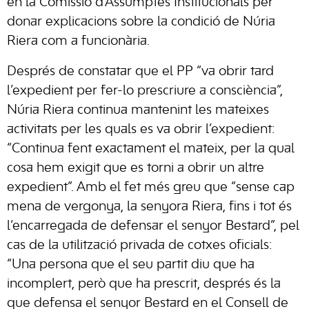
en la Comissió d’Assumptes Institucionals per
donar explicacions sobre la condició de Núria
Riera com a funcionària.
Després de constatar que el PP “va obrir tard
l’expedient per fer-lo prescriure a consciència”,
Núria Riera continua mantenint les mateixes
activitats per les quals es va obrir l’expedient:
“Continua fent exactament el mateix, per la qual
cosa hem exigit que es torni a obrir un altre
expedient”. Amb el fet més greu que “sense cap
mena de vergonya, la senyora Riera, fins i tot és
l’encarregada de defensar el senyor Bestard”, pel
cas de la utilització privada de cotxes oficials:
“Una persona que el seu partit diu que ha
incomplert, però que ha prescrit, després és la
que defensa el senyor Bestard en el Consell de