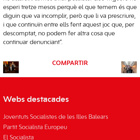
esperi tretze mesos perquè el que temem és que
diguin que va incomplir, però que li va prescriure,
i que continuïn entre ells fent aquest joc que, per
descomptat, no podem fer altra cosa que
continuar denunciant”.
COMPARTIR
Webs destacades
Joventuts Socialistes de les Illes Balears
Partit Socialista Europeu
El Socialista