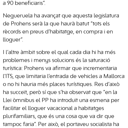
a 90 beneficiaris”.
Negueruela ha avançat que aquesta legislatura
de Prohens serà la que haurà batut “tots els
rècords en preus d’habitatge, en compra i en
lloguer”.
I l’altre àmbit sobre el qual cada dia hi ha més
problemes i menys solucions és la saturació
turística: Prohens va afirmar que incrementaria
l’ITS, que limitaria l’entrada de vehicles a Mallorca
o no hi hauria més places turístiques. Res d’això
ha succeït, però sí que s’ha observat que “en la
Llei òmnibus el PP ha introduït una esmena per
facilitar el lloguer vacacional a habitatges
plurifamiliars, que és una cosa que va dir que
tampoc faria”. Per això, el portaveu socialista ha