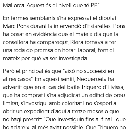
Mallorca. Aquest és el nivell que té PP”.
En termes semblants s’ha expressat el diputat
Marc Pons durant la intervenció d’Estarelles. Pons
ha posat en evidència que el mateix dia que la
consellera ha comparegut, Riera tornava a fer
una roda de premsa en horari laboral, fent el
mateix per què va ser investigada.
Però el principal és que “això no succeeixi en
altres casos”. En aquest sentit, Negueruela ha
advertit que en el cas del batle Triguero d’Eivissa,
que ha comprat i s’ha adjudicat un edifici de preu
limitat, s’investigui amb celeritat i no s’esperi a
obrir un expedient d’aquí a tretze mesos o que
no hagi prescrit: “Que investiguin fins al final i que
ho aclareixi al més aviat possible. Que Triguero no