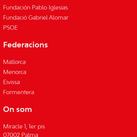
Fundación Pablo Iglesias
Fundació Gabriel Alomar
PSOE
Federacions
Mallorca
Menorca
Eivissa
Formentera
On som
Miracle 1, 1er pis
07002 Palma