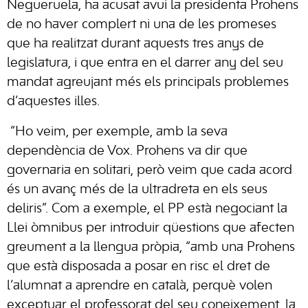
Negueruela, ha acusat avui la presidenta Prohens
de no haver complert ni una de les promeses
que ha realitzat durant aquests tres anys de
legislatura, i que entra en el darrer any del seu
mandat agreujant més els principals problemes
d’aquestes illes.
“Ho veim, per exemple, amb la seva
dependència de Vox. Prohens va dir que
governaria en solitari, però veim que cada acord
és un avanç més de la ultradreta en els seus
deliris”. Com a exemple, el PP està negociant la
Llei òmnibus per introduir qüestions que afecten
greument a la llengua pròpia, “amb una Prohens
que està disposada a posar en risc el dret de
l’alumnat a aprendre en català, perquè volen
exceptuar el professorat del seu coneixement, la