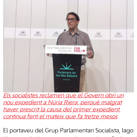
Els socialistes reclamen que el Govern obri un
nou expedient a Núria Riera, perquè malgrat
haver prescrit la causa del primer expedient,
continua fent el mateix que fa tretze mesos
El portaveu del Grup Parlamentari Socialista, Iago