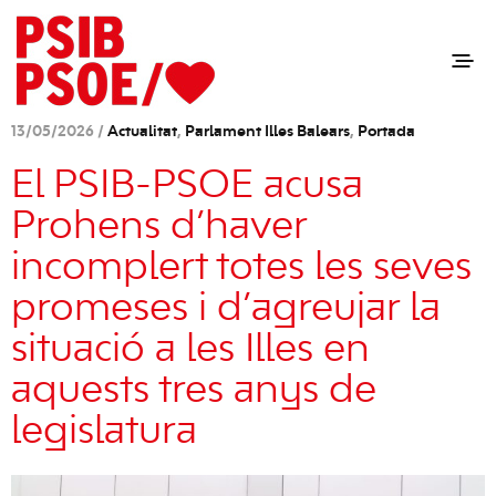
13/05/2026 /
Actualitat
,
Parlament Illes Balears
,
Portada
El PSIB-PSOE acusa
Prohens d’haver
incomplert totes les seves
promeses i d’agreujar la
situació a les Illes en
aquests tres anys de
legislatura