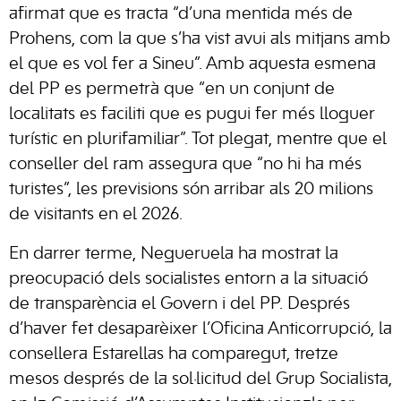
afirmat que es tracta “d’una mentida més de
Prohens, com la que s’ha vist avui als mitjans amb
el que es vol fer a Sineu”. Amb aquesta esmena
del PP es permetrà que “en un conjunt de
localitats es faciliti que es pugui fer més lloguer
turístic en plurifamiliar”. Tot plegat, mentre que el
conseller del ram assegura que “no hi ha més
turistes”, les previsions són arribar als 20 milions
de visitants en el 2026.
En darrer terme, Negueruela ha mostrat la
preocupació dels socialistes entorn a la situació
de transparència el Govern i del PP. Després
d’haver fet desaparèixer l’Oficina Anticorrupció, la
consellera Estarellas ha comparegut, tretze
mesos després de la sol·licitud del Grup Socialista,