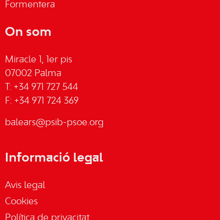
Formentera
On som
Miracle 1, 1er pis
07002 Palma
T: +34 971 727 544
F: +34 971 724 369
balears@psib-psoe.org
Informació legal
Avis legal
Cookies
Política de privacitat