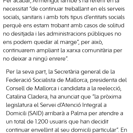
Per acabar, Armengol també s’ha referit en la
necessitat “de continuar treballant en els serveis
socials, sanitaris i amb tots tipus d’entitats socials
perquè ens estam trobant amb casos de solitud
no desitjada i les administracions públiques no
ens podem quedar al marge”, per això,
continuarem ampliant la xarxa comunitària per
no deixar a ningú enrere”.
Per la seva part, la Secretària general de la
Federació Socialista de Mallorca, presidenta del
Consell de Mallorca i candidata a la reelecció,
Catalina Cladera, ha anunciat que “la pròxima
legislatura el Servei d’Atenció Integral a
Domicili (SAID) arribarà a Palma per atendre a
un total de 1.200 usuaris que han decidit
continuar envellint al seu domicili particular”. En