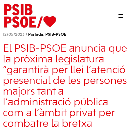
12/05/2023 /
Portada
,
PSIB-PSOE
El PSIB-PSOE anuncia que
la pròxima legislatura
“garantirà per llei l’atenció
presencial de les persones
majors tant a
l’administració pública
com a l’àmbit privat per
combatre la bretxa