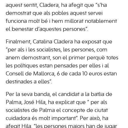
aquest sentit, Cladera, ha afegit que “s’ha
demostrat que als pobles aquest servei
funciona molt bé i hem millorat notablement
el benestar d’aquestes persones”.
Finalment, Catalina Cladera ha exposat que
“per als i les socialistes, les persones, com
anem demostrant, son el primer perquè totes
les polítiques estan pensades per elles i al
Consell de Mallorca, 6 de cada 10 euros estan
destinades a elles”.
Per la seva banda, el candidat a la batlia de
Palma, José Hila, ha explicat que “ per als
socialistes de Palma el concepte de ciutat
cuidadora és molt important”. Per això, ha
afegit Hila, “les persones majors han de jugar