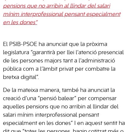
pensions que no arribin al llindar del salari
mínim interprofessional pensant especialment
en les dones”
El PSIB-PSOE ha anunciat que la pròxima
legislatura “garantirà per llei l’atenció presencial
de les persones majors tant a l’administració
pública com a l’àmbit privat per combatre la
bretxa digital”.
De la mateixa manera, també ha anunciat la
creació d’una “pensió balear” per compensar
aquelles pensions que no arribin al llindar del
salari mínim interprofessional pensant
especialment en les dones” I en aquest sentit ha
dit que “totes les persones, hagin cotitzat més o