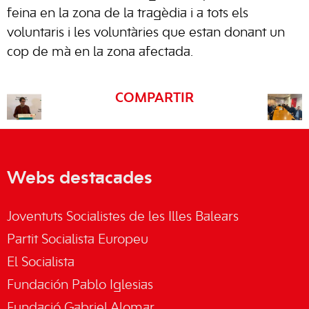
feina en la zona de la tragèdia i a tots els
voluntaris i les voluntàries que estan donant un
cop de mà en la zona afectada.
COMPARTIR
Webs destacades
Joventuts Socialistes de les Illes Balears
Partit Socialista Europeu
El Socialista
Fundación Pablo Iglesias
Fundació Gabriel Alomar