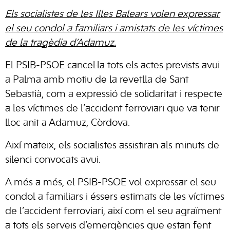
Els socialistes de les Illes Balears volen expressar
el seu condol a familiars i amistats de les víctimes
de la tragèdia d’Adamuz.
El PSIB-PSOE cancel·la tots els actes prevists avui
a Palma amb motiu de la revetlla de Sant
Sebastià, com a expressió de solidaritat i respecte
a les víctimes de l’accident ferroviari que va tenir
lloc anit a Adamuz, Còrdova.
Així mateix, els socialistes assistiran als minuts de
silenci convocats avui.
A més a més, el PSIB-PSOE vol expressar el seu
condol a familiars i éssers estimats de les víctimes
de l’accident ferroviari, així com el seu agraïment
a tots els serveis d’emergències que estan fent