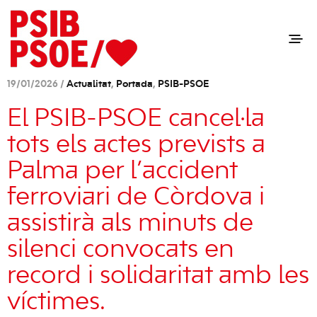
19/01/2026 /
Actualitat
,
Portada
,
PSIB-PSOE
El PSIB-PSOE cancel·la
tots els actes prevists a
Palma per l’accident
ferroviari de Còrdova i
assistirà als minuts de
silenci convocats en
record i solidaritat amb les
víctimes.