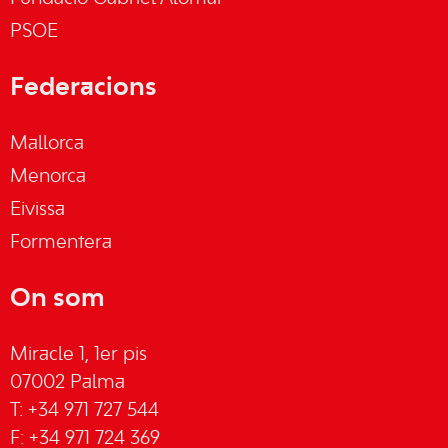
PSOE
Federacions
Mallorca
Menorca
Eivissa
Formentera
On som
Miracle 1, 1er pis
07002 Palma
T: +34 971 727 544
F: +34 971 724 369