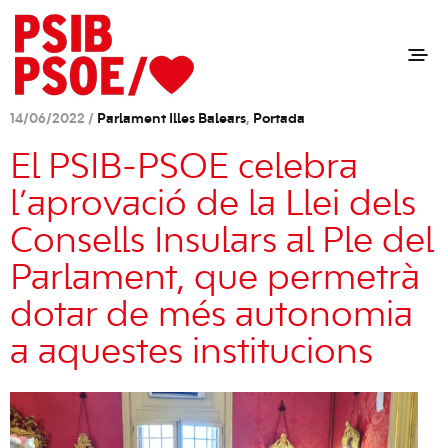
14/06/2022 /
Parlament Illes Balears
,
Portada
El PSIB-PSOE celebra
l’aprovació de la Llei dels
Consells Insulars al Ple del
Parlament, que permetrà
dotar de més autonomia
a aquestes institucions