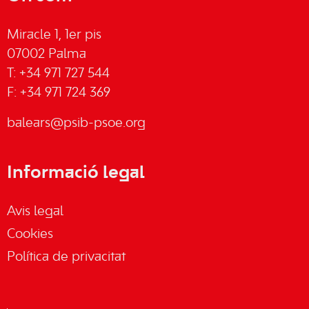
Miracle 1, 1er pis
07002 Palma
T: +34 971 727 544
F: +34 971 724 369
balears@psib-psoe.org
Informació legal
Avis legal
Cookies
Política de privacitat