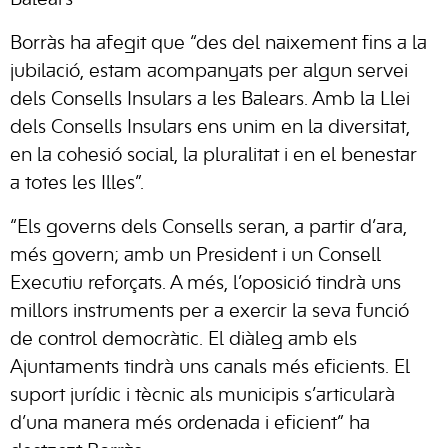
Balears”
Borràs ha afegit que “des del naixement fins a la
jubilació, estam acompanyats per algun servei
dels Consells Insulars a les Balears. Amb la Llei
dels Consells Insulars ens unim en la diversitat,
en la cohesió social, la pluralitat i en el benestar
a totes les Illes”.
“Els governs dels Consells seran, a partir d’ara,
més govern; amb un President i un Consell
Executiu reforçats. A més, l’oposició tindrà uns
millors instruments per a exercir la seva funció
de control democràtic. El diàleg amb els
Ajuntaments tindrà uns canals més eficients. El
suport jurídic i tècnic als municipis s’articularà
d’una manera més ordenada i eficient” ha