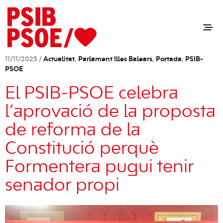
11/11/2025 /
Actualitat
,
Parlament Illes Balears
,
Portada
,
PSIB-
PSOE
El PSIB-PSOE celebra
l’aprovació de la proposta
de reforma de la
Constitució perquè
Formentera pugui tenir
senador propi