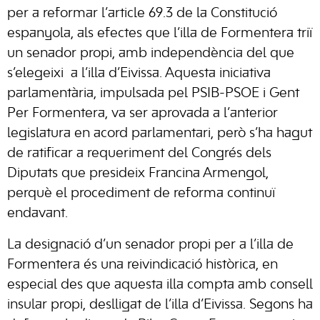
per a reformar l’article 69.3 de la Constitució
espanyola, als efectes que l’illa de Formentera triï
un senador propi, amb independència del que
s’elegeixi a l’illa d’Eivissa. Aquesta iniciativa
parlamentària, impulsada pel PSIB-PSOE i Gent
Per Formentera, va ser aprovada a l’anterior
legislatura en acord parlamentari, però s’ha hagut
de ratificar a requeriment del Congrés dels
Diputats que presideix Francina Armengol,
perquè el procediment de reforma continuï
endavant.
La designació d’un senador propi per a l’illa de
Formentera és una reivindicació històrica, en
especial des que aquesta illa compta amb consell
insular propi, deslligat de l’illa d’Eivissa. Segons ha