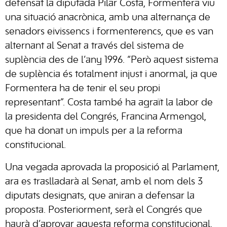
defensat la diputada Pilar Costa, Formentera viu
una situació anacrònica, amb una alternança de
senadors eivissencs i formenterencs, que es van
alternant al Senat a través del sistema de
suplència des de l’any 1996. “Però aquest sistema
de suplència és totalment injust i anormal, ja que
Formentera ha de tenir el seu propi
representant”. Costa també ha agraït la labor de
la presidenta del Congrés, Francina Armengol,
que ha donat un impuls per a la reforma
constitucional.
Una vegada aprovada la proposició al Parlament,
ara es traslladarà al Senat, amb el nom dels 3
diputats designats, que aniran a defensar la
proposta. Posteriorment, serà el Congrés que
haurà d’aprovar aquesta reforma constitucional,