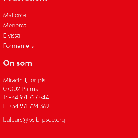
Mallorca
Menorca
Eivissa
Formentera
On som
Miracle 1, 1er pis
07002 Palma
T: +34 971 727 544
F: +34 971 724 369
balears@psib-psoe.org