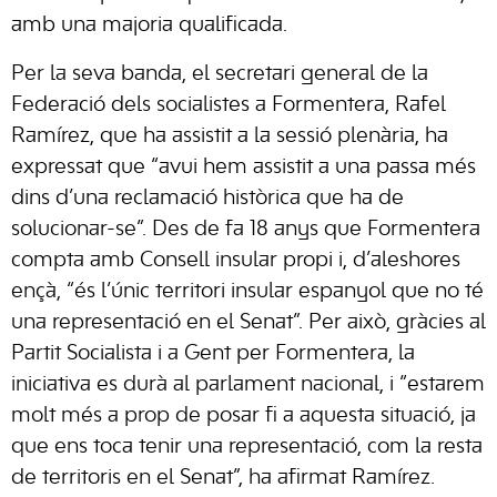
amb una majoria qualificada.
Per la seva banda, el secretari general de la
Federació dels socialistes a Formentera, Rafel
Ramírez, que ha assistit a la sessió plenària, ha
expressat que “avui hem assistit a una passa més
dins d’una reclamació històrica que ha de
solucionar-se”. Des de fa 18 anys que Formentera
compta amb Consell insular propi i, d’aleshores
ençà, “és l’únic territori insular espanyol que no té
una representació en el Senat”. Per això, gràcies al
Partit Socialista i a Gent per Formentera, la
iniciativa es durà al parlament nacional, i “estarem
molt més a prop de posar fi a aquesta situació, ja
que ens toca tenir una representació, com la resta
de territoris en el Senat”, ha afirmat Ramírez.