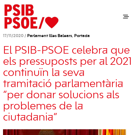
17/11/2020 /
Parlament Illes Balears
,
Portada
El PSIB-PSOE celebra que
els pressuposts per al 2021
continuïn la seva
tramitació parlamentària
“per donar solucions als
problemes de la
ciutadania”