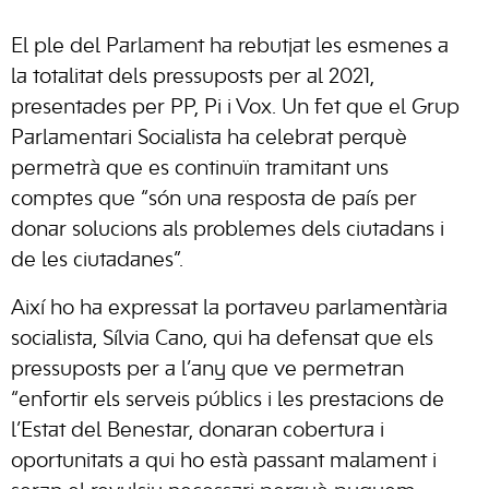
El ple del Parlament ha rebutjat les esmenes a
la totalitat dels pressuposts per al 2021,
presentades per PP, Pi i Vox. Un fet que el Grup
Parlamentari Socialista ha celebrat perquè
permetrà que es continuïn tramitant uns
comptes que “són una resposta de país per
donar solucions als problemes dels ciutadans i
de les ciutadanes”.
Així ho ha expressat la portaveu parlamentària
socialista, Sílvia Cano, qui ha defensat que els
pressuposts per a l’any que ve permetran
“enfortir els serveis públics i les prestacions de
l’Estat del Benestar, donaran cobertura i
oportunitats a qui ho està passant malament i