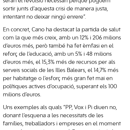
seran el revulsiu necessari perquè puguem
sortir junts d’aquesta crisi de manera justa,
intentant no deixar ningú enrere”.
En concret, Cano ha destacat la partida de salut
com la que més creix, amb un 12% i 206 milions
d’euros més, però també ha fet èmfasi en el
reforç de l’educació, amb un 5% i 48 milions
d’euros més, el 15,3% més de recursos per als
serveis socials de les Illes Balears, el 14,7% més
per habitatge o l’esforç més gran fet mai en
polítiques actives d’ocupació, superant els 100
milions d’euros.
Uns exemples als quals “PP, Vox i Pi diuen no,
donant l’esquena a les necessitats de les
famílies, treballadors i empreses en el moment