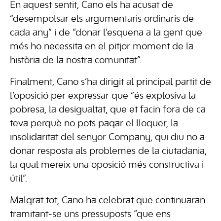
En aquest sentit, Cano els ha acusat de
“desempolsar els argumentaris ordinaris de
cada any” i de “donar l’esquena a la gent que
més ho necessita en el pitjor moment de la
història de la nostra comunitat”.
Finalment, Cano s’ha dirigit al principal partit de
l’oposició per expressar que “és explosiva la
pobresa, la desigualtat, que et facin fora de ca
teva perquè no pots pagar el lloguer, la
insolidaritat del senyor Company, qui diu no a
donar resposta als problemes de la ciutadania,
la qual mereix una oposició més constructiva i
útil”.
Malgrat tot, Cano ha celebrat que continuaran
tramitant-se uns pressuposts “que ens