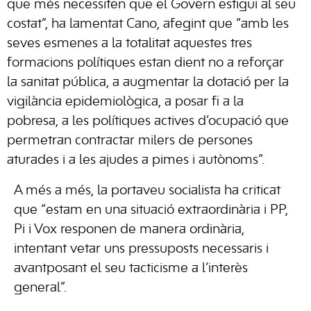
que més necessiten que el Govern estigui al seu
costat”, ha lamentat Cano, afegint que “amb les
seves esmenes a la totalitat aquestes tres
formacions polítiques estan dient no a reforçar
la sanitat pública, a augmentar la dotació per la
vigilància epidemiològica, a posar fi a la
pobresa, a les polítiques actives d’ocupació que
permetran contractar milers de persones
aturades i a les ajudes a pimes i autònoms”.
A més a més, la portaveu socialista ha criticat
que “estam en una situació extraordinària i PP,
Pi i Vox responen de manera ordinària,
intentant vetar uns pressuposts necessaris i
avantposant el seu tacticisme a l’interès
general”.