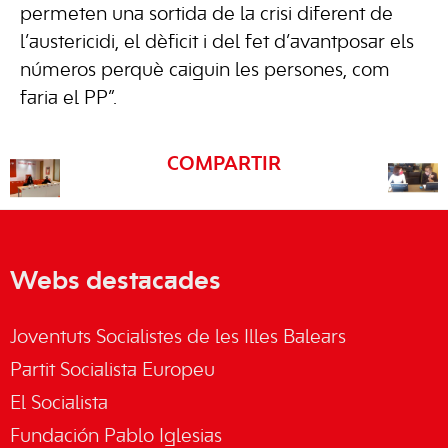
permeten una sortida de la crisi diferent de
l’austericidi, el dèficit i del fet d’avantposar els
números perquè caiguin les persones, com
faria el PP”.
COMPARTIR
Webs destacades
Joventuts Socialistes de les Illes Balears
Partit Socialista Europeu
El Socialista
Fundación Pablo Iglesias