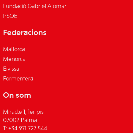
Fundació Gabriel Alomar
PSOE
Federacions
Mallorca
Menorca
Eivissa
Formentera
On som
Miracle 1, 1er pis
07002 Palma
T: +34 971 727 544