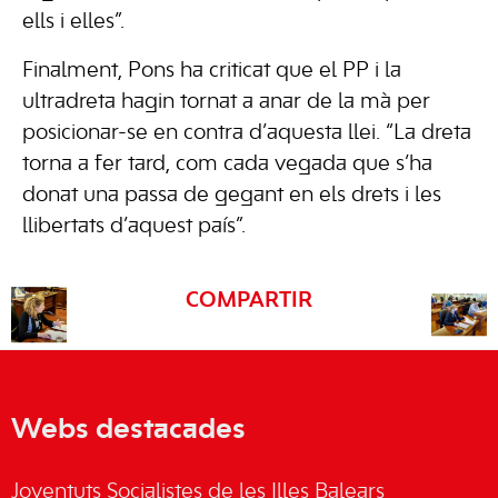
ells i elles”.
Finalment, Pons ha criticat que el PP i la
ultradreta hagin tornat a anar de la mà per
posicionar-se en contra d’aquesta llei. “La dreta
torna a fer tard, com cada vegada que s’ha
donat una passa de gegant en els drets i les
llibertats d’aquest país”.
COMPARTIR
Webs destacades
Joventuts Socialistes de les Illes Balears