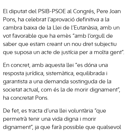
El diputat del PSIB-PSOE al Congrés, Pere Joan
Pons, ha celebrat l’aprovació definitiva a la
cambra baixa de la Llei de l’Eutanàsia, amb un
vot favorable que ha emès “amb l’orgull de
saber que estam creant un nou dret subjectiu
que suposa un acte de justícia per a molta gent”.
En concret, amb aquesta llei “es dóna una
resposta jurídica, sistemàtica, equilibrada i
garantista a una demanda sostinguda de la
societat actual, com és la de morir dignament”,
ha concretat Pons.
De fet, es tracta d’una llei voluntària “que
permetrà tenir una vida digna i morir
dignament”, ja que farà possible que qualsevol