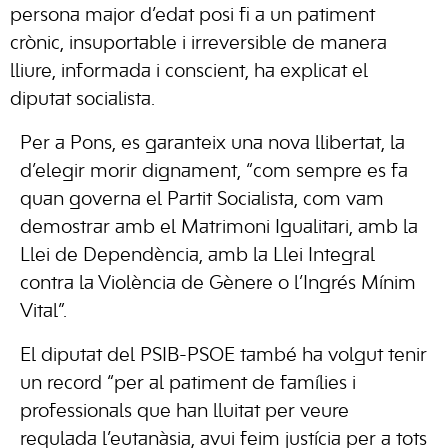
persona major d’edat posi fi a un patiment
crònic, insuportable i irreversible de manera
lliure, informada i conscient, ha explicat el
diputat socialista.
Per a Pons, es garanteix una nova llibertat, la
d’elegir morir dignament, “com sempre es fa
quan governa el Partit Socialista, com vam
demostrar amb el Matrimoni Igualitari, amb la
Llei de Dependència, amb la Llei Integral
contra la Violència de Gènere o l’Ingrés Mínim
Vital”.
El diputat del PSIB-PSOE també ha volgut tenir
un record “per al patiment de famílies i
professionals que han lluitat per veure
regulada l’eutanàsia, avui feim justícia per a tots