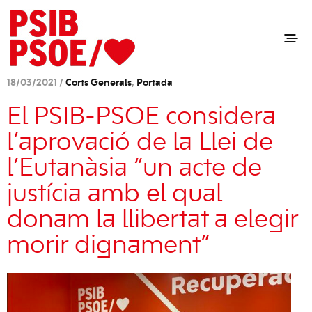
18/03/2021 /
Corts Generals
,
Portada
El PSIB-PSOE considera
l’aprovació de la Llei de
l’Eutanàsia “un acte de
justícia amb el qual
donam la llibertat a elegir
morir dignament”