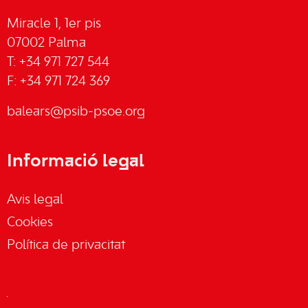
Miracle 1, 1er pis
07002 Palma
T: +34 971 727 544
F: +34 971 724 369
balears@psib-psoe.org
Informació legal
Avis legal
Cookies
Política de privacitat