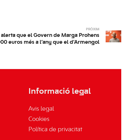
PRÒXIM
 alerta que el Govern de Marga Prohens
.000 euros més a l’any que el d’Armengol
Informació legal
Avis legal
Cookies
Política de privacitat