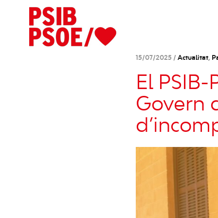
15/07/2025 /
Actualitat
,
Pa
El PSIB-
Govern d
d’incomp