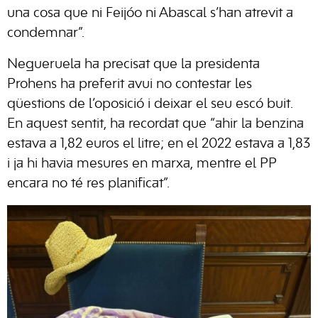
una cosa que ni Feijóo ni Abascal s’han atrevit a
condemnar”.
Negueruela ha precisat que la presidenta
Prohens ha preferit avui no contestar les
qüestions de l’oposició i deixar el seu escó buit.
En aquest sentit, ha recordat que “ahir la benzina
estava a 1,82 euros el litre; en el 2022 estava a 1,83
i ja hi havia mesures en marxa, mentre el PP
encara no té res planificat”.