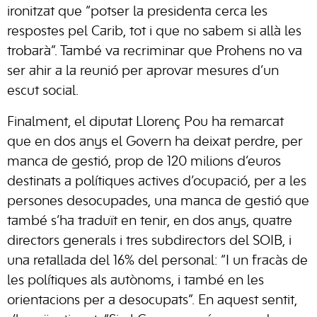
ironitzat que “potser la presidenta cerca les
respostes pel Carib, tot i que no sabem si allà les
trobarà”. També va recriminar que Prohens no va
ser ahir a la reunió per aprovar mesures d’un
escut social.
Finalment, el diputat Llorenç Pou ha remarcat
que en dos anys el Govern ha deixat perdre, per
manca de gestió, prop de 120 milions d’euros
destinats a polítiques actives d’ocupació, per a les
persones desocupades, una manca de gestió que
també s’ha traduït en tenir, en dos anys, quatre
directors generals i tres subdirectors del SOIB, i
una retallada del 16% del personal: “I un fracàs de
les polítiques als autònoms, i també en les
orientacions per a desocupats”. En aquest sentit,