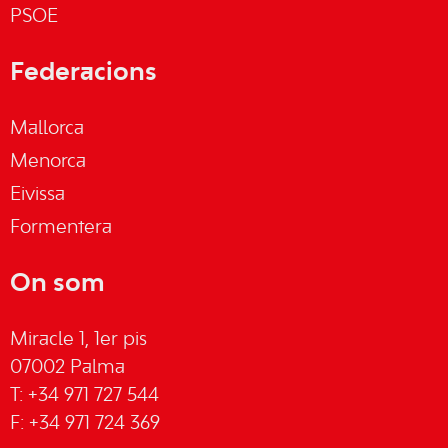
PSOE
Federacions
Mallorca
Menorca
Eivissa
Formentera
On som
Miracle 1, 1er pis
07002 Palma
T: +34 971 727 544
F: +34 971 724 369