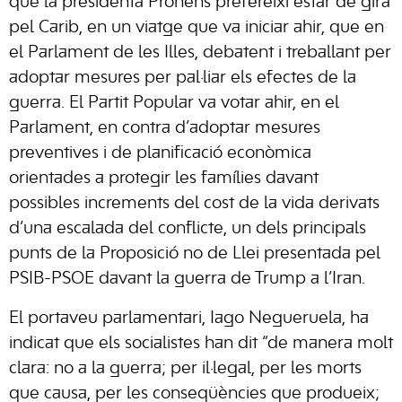
que la presidenta Prohens prefereixi estar de gira
pel Carib, en un viatge que va iniciar ahir, que en
el Parlament de les Illes, debatent i treballant per
adoptar mesures per pal·liar els efectes de la
guerra. El Partit Popular va votar ahir, en el
Parlament, en contra d’adoptar mesures
preventives i de planificació econòmica
orientades a protegir les famílies davant
possibles increments del cost de la vida derivats
d’una escalada del conflicte, un dels principals
punts de la Proposició no de Llei presentada pel
PSIB-PSOE davant la guerra de Trump a l’Iran.
El portaveu parlamentari, Iago Negueruela, ha
indicat que els socialistes han dit “de manera molt
clara: no a la guerra; per il·legal, per les morts
que causa, per les conseqüències que produeix;