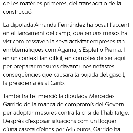
de les matèries primeres, del transport o de la
construcció.
La diputada Amanda Fernández ha posat l’accent
en el tancament del camp, que en uns mesos ha
vist com cessaven la seva activitat empreses tan
emblemàtiques com Agama, s’Esplet o Piema. I
en un context tan difícil, en comptes de ser aquí
per preparar mesures davant unes nefastes
conseqüències que causarà la pujada del gasoil,
la presidenta és al Carib.
També ha fet menció la diputada Mercedes
Garrido de la manca de compromís del Govern
per adoptar mesures contra la crisi de l’habitatge.
Després d’exposar situacions com un lloguer
d’una caseta d’eines per 645 euros, Garrido ha