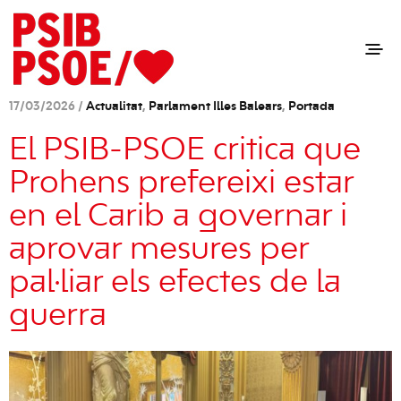
17/03/2026 /
Actualitat
,
Parlament Illes Balears
,
Portada
El PSIB-PSOE critica que
Prohens prefereixi estar
en el Carib a governar i
aprovar mesures per
pal·liar els efectes de la
guerra