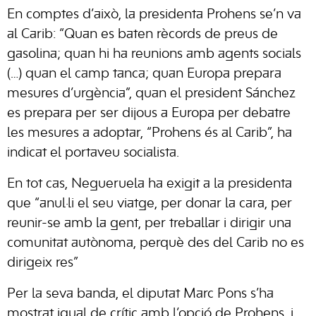
En comptes d’això, la presidenta Prohens se’n va
al Carib: “Quan es baten rècords de preus de
gasolina; quan hi ha reunions amb agents socials
(…) quan el camp tanca; quan Europa prepara
mesures d’urgència”, quan el president Sánchez
es prepara per ser dijous a Europa per debatre
les mesures a adoptar, “Prohens és al Carib”, ha
indicat el portaveu socialista.
En tot cas, Negueruela ha exigit a la presidenta
que “anul·li el seu viatge, per donar la cara, per
reunir-se amb la gent, per treballar i dirigir una
comunitat autònoma, perquè des del Carib no es
dirigeix res”
Per la seva banda, el diputat Marc Pons s’ha
mostrat igual de crític amb l’opció de Prohens, i