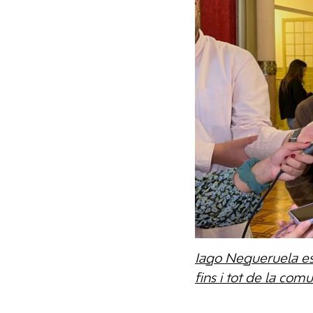
Iago Negueruela esp
fins i tot de la comu