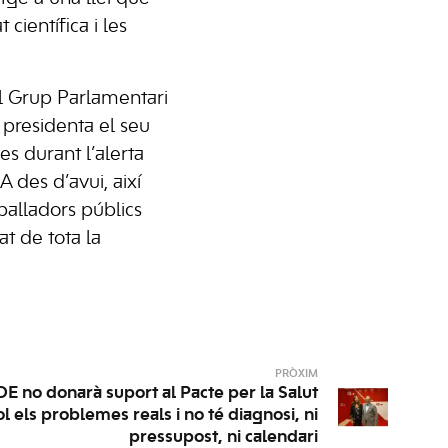
 científica i les
l Grup Parlamentari
a presidenta el seu
es durant l’alerta
 des d’avui, així
eballadors públics
at de tota la
PRÒXIM
E no donarà suport al Pacte per la Salut
 els problemes reals i no té diagnosi, ni
pressupost, ni calendari