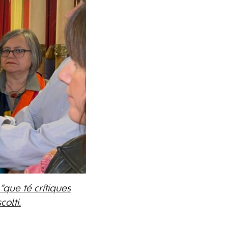
que té crítiques
colti.