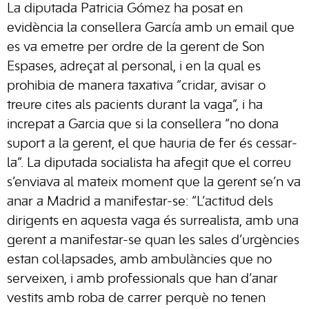
La diputada Patricia Gómez ha posat en
evidència la consellera García amb un email que
es va emetre per ordre de la gerent de Son
Espases, adreçat al personal, i en la qual es
prohibia de manera taxativa “cridar, avisar o
treure cites als pacients durant la vaga”, i ha
increpat a Garcia que si la consellera “no dona
suport a la gerent, el que hauria de fer és cessar-
la”. La diputada socialista ha afegit que el correu
s’enviava al mateix moment que la gerent se’n va
anar a Madrid a manifestar-se: “L’actitud dels
dirigents en aquesta vaga és surrealista, amb una
gerent a manifestar-se quan les sales d’urgències
estan col·lapsades, amb ambulàncies que no
serveixen, i amb professionals que han d’anar
vestits amb roba de carrer perquè no tenen