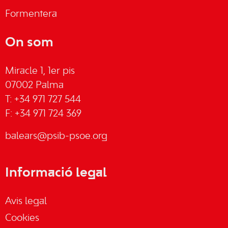
Formentera
On som
Miracle 1, 1er pis
07002 Palma
T: +34 971 727 544
F: +34 971 724 369
balears@psib-psoe.org
Informació legal
Avis legal
Cookies