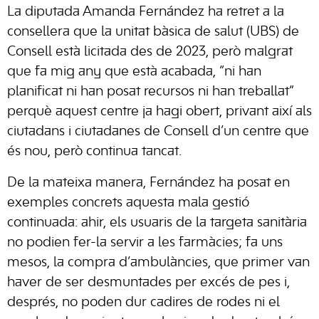
La diputada Amanda Fernández ha retret a la
consellera que la unitat bàsica de salut (UBS) de
Consell està licitada des de 2023, però malgrat
que fa mig any que està acabada, “ni han
planificat ni han posat recursos ni han treballat”
perquè aquest centre ja hagi obert, privant així als
ciutadans i ciutadanes de Consell d’un centre que
és nou, però continua tancat.
De la mateixa manera, Fernández ha posat en
exemples concrets aquesta mala gestió
continuada: ahir, els usuaris de la targeta sanitària
no podien fer-la servir a les farmàcies; fa uns
mesos, la compra d’ambulàncies, que primer van
haver de ser desmuntades per excés de pes i,
després, no poden dur cadires de rodes ni el