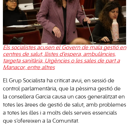
Els socialistes acusen el Govern de mala gestió en
centres de salut, llistes d’espera, ambulàncies,
targeta sanitària, Urgències o les sales de part a
Manacor, entre altres
El Grup Socialista ha criticat avui, en sessió de
control parlamentària, que la pèssima gestió de
la consellera Garcia causa un caos generalitzat en
totes les àrees de gestió de salut, amb problemes
a totes les illes i a molts dels serveis essencials
que s’ofereixen a la Comunitat.