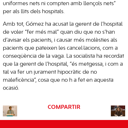
uniformes nets ni compten amb llençols nets”
per als llits dels hospitals.
Amb tot, Gómez ha acusat la gerent de l’hospital
de voler “fer més mal” quan diu que no s’han
d’avisar els pacients, i causar més molèsties als
pacients que pateixen les cancel·lacions, com a
conseqüència de la vaga. La socialista ha recordat
que la gerent de l’hospital, “és metgessa, i com a
tal va fer un jurament hipocràtic de no
maleficència”, cosa que no h a fet en aquesta
ocasió.
COMPARTIR