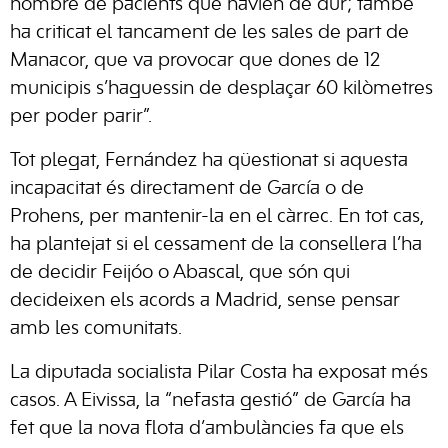
nombre de pacients que havien de dur; també
ha criticat el tancament de les sales de part de
Manacor, que va provocar que dones de 12
municipis s’haguessin de desplaçar 60 kilòmetres
per poder parir”.
Tot plegat, Fernández ha qüestionat si aquesta
incapacitat és directament de García o de
Prohens, per mantenir-la en el càrrec. En tot cas,
ha plantejat si el cessament de la consellera l’ha
de decidir Feijóo o Abascal, que són qui
decideixen els acords a Madrid, sense pensar
amb les comunitats.
La diputada socialista Pilar Costa ha exposat més
casos. A Eivissa, la “nefasta gestió” de García ha
fet que la nova flota d’ambulàncies fa que els