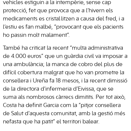
vehicles estiguin a la intempèrie, sense cap
protecció, fet que provoca que a l’hivern els
medicaments es cristal·litzen a causa del fred, i a
l’estiu es fan malbé, “provocant que els pacients
ho passin molt malament”.
També ha criticat la recent “multa administrativa
de 4.000 euros” que un guàrdia civil va imposar a
una ambulància; la manca de cobro del plus de
difícil cobertura malgrat que ho van prometre la
consellera i Ureña fa 18 mesos, i la recent dimissió
de la directora d’infermeria d’Eivissa, que se
suma als nombrosos càrrecs dimitits. Per tot això,
Costa ha definit Garcia com la “pitjor consellera
de Salut d’aquesta comunitat, amb la gestió més
nefasta que ha patit” el territori balear.