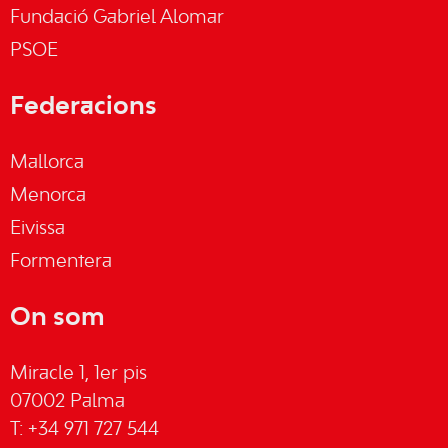
Fundació Gabriel Alomar
PSOE
Federacions
Mallorca
Menorca
Eivissa
Formentera
On som
Miracle 1, 1er pis
07002 Palma
T: +34 971 727 544