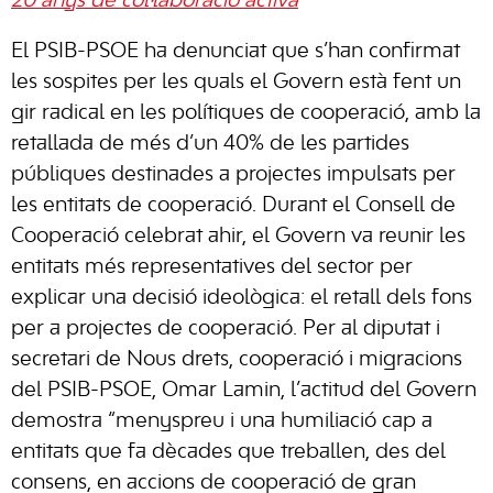
20 anys de col·laboració activa
El PSIB-PSOE ha denunciat que s’han confirmat
les sospites per les quals el Govern està fent un
gir radical en les polítiques de cooperació, amb la
retallada de més d’un 40% de les partides
públiques destinades a projectes impulsats per
les entitats de cooperació. Durant el Consell de
Cooperació celebrat ahir, el Govern va reunir les
entitats més representatives del sector per
explicar una decisió ideològica: el retall dels fons
per a projectes de cooperació. Per al diputat i
secretari de Nous drets, cooperació i migracions
del PSIB-PSOE, Omar Lamin, l’actitud del Govern
demostra “menyspreu i una humiliació cap a
entitats que fa dècades que treballen, des del
consens, en accions de cooperació de gran