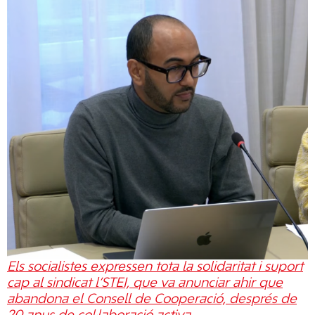
Els socialistes expressen tota la solidaritat i suport
cap al sindicat l’STEI, que va anunciar ahir que
abandona el Consell de Cooperació, després de