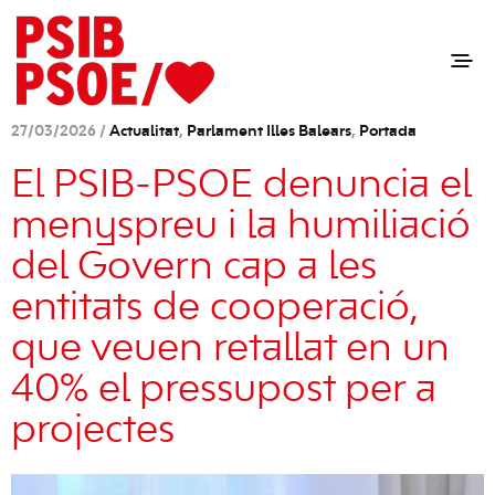
27/03/2026 /
Actualitat
,
Parlament Illes Balears
,
Portada
El PSIB-PSOE denuncia el
menyspreu i la humiliació
del Govern cap a les
entitats de cooperació,
que veuen retallat en un
40% el pressupost per a
projectes