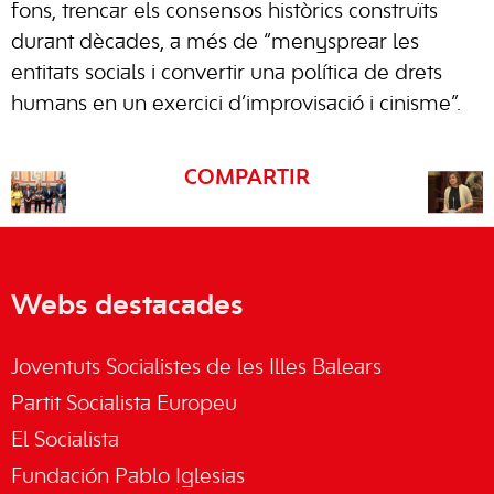
fons, trencar els consensos històrics construïts
durant dècades, a més de “menysprear les
entitats socials i convertir una política de drets
humans en un exercici d’improvisació i cinisme”.
COMPARTIR
Webs destacades
Joventuts Socialistes de les Illes Balears
Partit Socialista Europeu
El Socialista
Fundación Pablo Iglesias