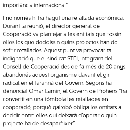
importància internacional”.
I no només hi ha hagut una retallada econòmica.
Durant la reunió, el director general de
Cooperació va plantejar a les entitats que fossin
elles les que decidissin quins projectes han de
sofrir retallades. Aquest punt va provocar tal
indignació que el sindicat STEI, integrant del
Consell de Cooperació des de fa més de 20 anys,
abandonés aquest organisme davant el gir
radical en el tarannà del Govern. Segons ha
denunciat Omar Lamin, el Govern de Prohens “ha
convertit en una tómbola les retallades en
cooperació, perquè gairebé obliga les entitats a
decidir entre elles qui deixarà d’operar o quin
projecte ha de desaparèixer”.