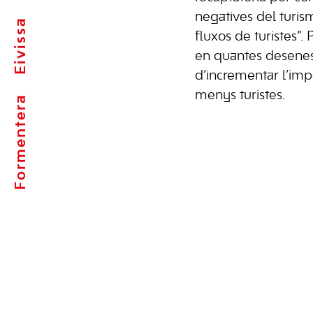
negatives del turism
Eivissa
fluxos de turistes”.
en quantes desenes
d’incrementar l’im
menys turistes.
Formentera