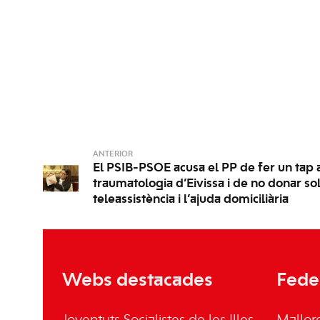
ANTERIOR
El PSIB-PSOE acusa el PP de fer un tap a
traumatologia d’Eivissa i de no donar sol
teleassistència i l’ajuda domiciliària
Webs destacades
Fede