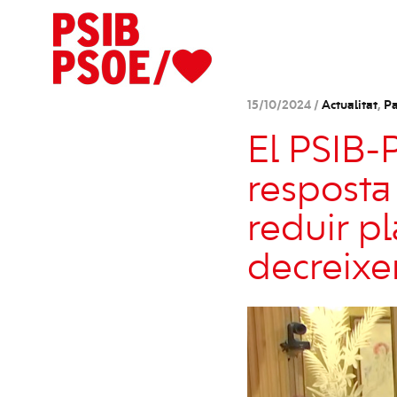
15/10/2024 /
Actualitat
,
Pa
El PSIB-
resposta
reduir pl
decreix