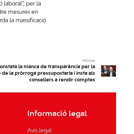
ó laboral”, per la
dre mesures en
rda la massificació
PRÒXIM
onstata la manca de transparència per la
 de la pròrroga pressupostaria i insta als
consellers a rendir comptes
Informació legal
Avis legal