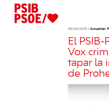
05/06/2025 /
Actualitat
,
P
El PSIB-
Vox crimi
tapar la
de Proh