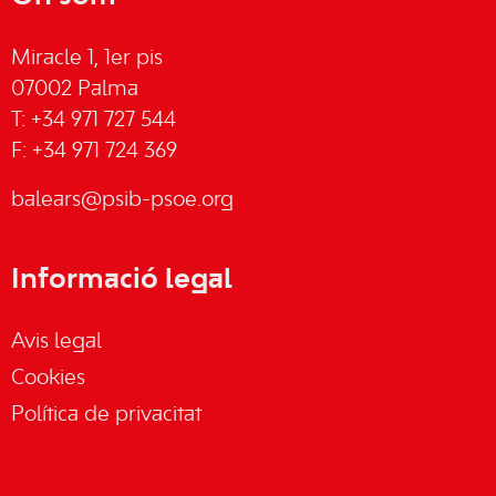
Miracle 1, 1er pis
07002 Palma
T: +34 971 727 544
F: +34 971 724 369
balears@psib-psoe.org
Informació legal
Avis legal
Cookies
Política de privacitat