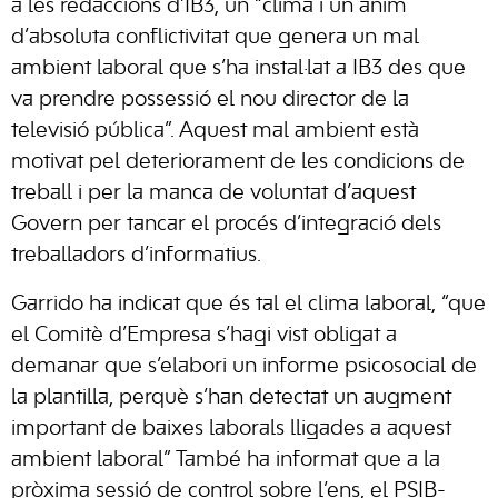
a les redaccions d’IB3, un “clima i un ànim
d’absoluta conflictivitat que genera un mal
ambient laboral que s’ha instal·lat a IB3 des que
va prendre possessió el nou director de la
televisió pública”. Aquest mal ambient està
motivat pel deteriorament de les condicions de
treball i per la manca de voluntat d’aquest
Govern per tancar el procés d’integració dels
treballadors d’informatius.
Garrido ha indicat que és tal el clima laboral, “que
el Comitè d’Empresa s’hagi vist obligat a
demanar que s’elabori un informe psicosocial de
la plantilla, perquè s’han detectat un augment
important de baixes laborals lligades a aquest
ambient laboral” També ha informat que a la
pròxima sessió de control sobre l’ens, el PSIB-