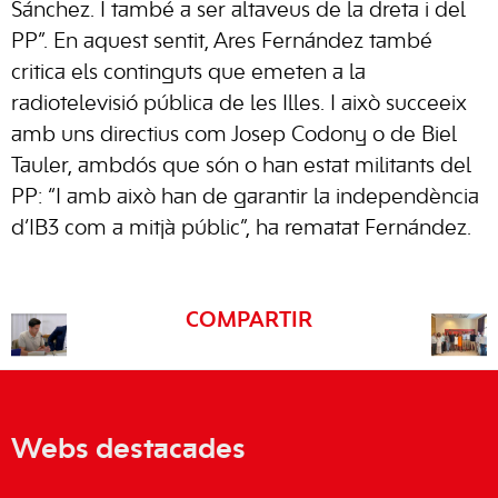
Sánchez. I també a ser altaveus de la dreta i del
PP”. En aquest sentit, Ares Fernández també
critica els continguts que emeten a la
radiotelevisió pública de les Illes. I això succeeix
amb uns directius com Josep Codony o de Biel
Tauler, ambdós que són o han estat militants del
PP: “I amb això han de garantir la independència
d’IB3 com a mitjà públic”, ha rematat Fernández.
COMPARTIR
Webs destacades