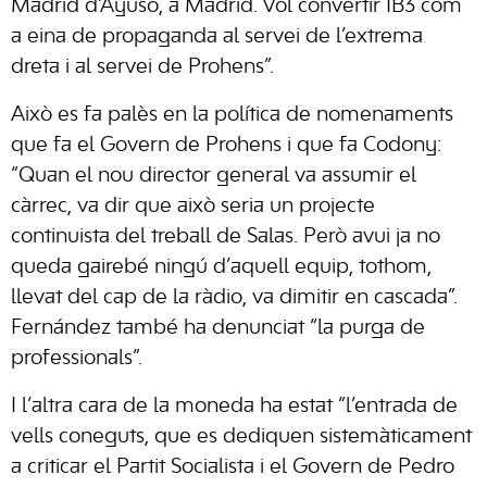
Madrid d’Ayuso, a Madrid. Vol convertir IB3 com
a eina de propaganda al servei de l’extrema
dreta i al servei de Prohens”.
Això es fa palès en la política de nomenaments
que fa el Govern de Prohens i que fa Codony:
“Quan el nou director general va assumir el
càrrec, va dir que això seria un projecte
continuista del treball de Salas. Però avui ja no
queda gairebé ningú d’aquell equip, tothom,
llevat del cap de la ràdio, va dimitir en cascada”.
Fernández també ha denunciat “la purga de
professionals”.
I l’altra cara de la moneda ha estat “l’entrada de
vells coneguts, que es dediquen sistemàticament
a criticar el Partit Socialista i el Govern de Pedro