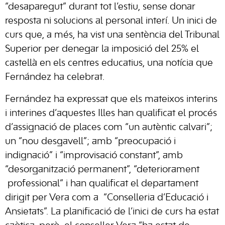
“desaparegut” durant tot l’estiu, sense donar
resposta ni solucions al personal interí. Un inici de
curs que, a més, ha vist una sentència del Tribunal
Superior per denegar la imposició del 25% el
castellà en els centres educatius, una notícia que
Fernández ha celebrat.
Fernández ha expressat que els mateixos interins
i interines d’aquestes Illes han qualificat el procés
d’assignació de places com “un autèntic calvari”;
un “nou desgavell”; amb “preocupació i
indignació” i “improvisació constant”, amb
“desorganització permanent”, “deteriorament
professional” i han qualificat el departament
dirigit per Vera com a “Conselleria d’Educació i
Ansietats”. La planificació de l’inici de curs ha estat