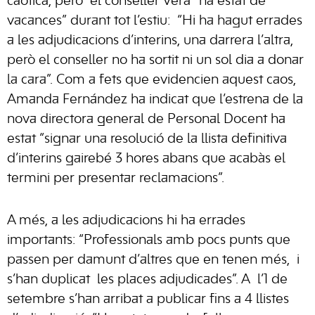
caòtica, però el conseller Vera “ha estat de
vacances” durant tot l’estiu: “Hi ha hagut errades
a les adjudicacions d’interins, una darrera l’altra,
però el conseller no ha sortit ni un sol dia a donar
la cara”. Com a fets que evidencien aquest caos,
Amanda Fernández ha indicat que l’estrena de la
nova directora general de Personal Docent ha
estat “signar una resolució de la llista definitiva
d’interins gairebé 3 hores abans que acabàs el
termini per presentar reclamacions”.
A més, a les adjudicacions hi ha errades
importants: “Professionals amb pocs punts que
passen per damunt d’altres que en tenen més, i
s’han duplicat les places adjudicades”. A l’1 de
setembre s’han arribat a publicar fins a 4 llistes