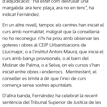
d’adjudicació: “Ha estat com desfullar una
margalida: ara tenc plaça, ara no en tenc”, ha
indicat Fernández.
En un altre nivell, tampoc els centres han iniciat el
curs amb normalitat, malgrat que la conselleria
no ho reconegui: n’hi ha prou amb observar les
goteres i obres al CEIP Urbanitzacions de
Llucmajor; o a l’institut Antoni Maura, que inicia el
curs amb banys provisionals; o al barri del
Molinar de Palma, o a Selva, on els cursos s’han
iniciat entre obres i enderrocs. Mentrestant, el
conseller es limita a dir que l’inici de curs
comença sense sostres apuntalats.
D’altra banda, Fernández ha celebrat la recent
sentència del Tribunal Superior de Justícia de les