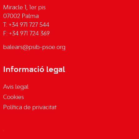
Miracle 1, 1er pis
07002 Palma
T: +34 971 727 544
F: +34 971 724 369
balears@psib-psoe.org
Informació legal
Avis legal
Cookies
Política de privacitat