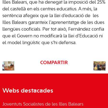
Illes Balears, que ha denegat la imposició del 25%
del castellà en els centres educatius. A més, la
sentència afegeix que la llei d’educació de les
Illes Balears garanteix l’aprenentatge de les dues
llengües cooficials. Per tot això, Fernández confia
que el Govern no modificarà la llei d’Educació ni
el model lingüístic que s’hi defensa.
COMPARTIR
Webs destacades
Joventuts Socialistes de les Illes Balears