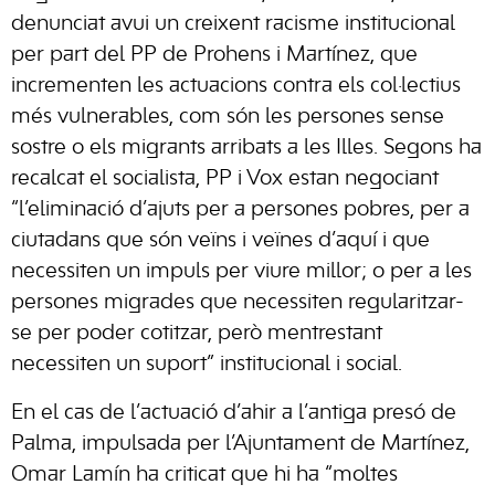
denunciat avui un creixent racisme institucional
per part del PP de Prohens i Martínez, que
incrementen les actuacions contra els col·lectius
més vulnerables, com són les persones sense
sostre o els migrants arribats a les Illes. Segons ha
recalcat el socialista, PP i Vox estan negociant
“l’eliminació d’ajuts per a persones pobres, per a
ciutadans que són veïns i veïnes d’aquí i que
necessiten un impuls per viure millor; o per a les
persones migrades que necessiten regularitzar-
se per poder cotitzar, però mentrestant
necessiten un suport” institucional i social.
En el cas de l’actuació d’ahir a l’antiga presó de
Palma, impulsada per l’Ajuntament de Martínez,
Omar Lamín ha criticat que hi ha “moltes