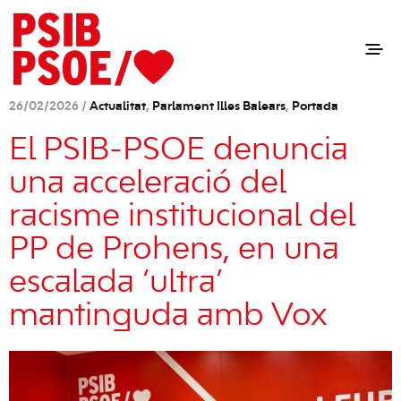
26/02/2026 /
Actualitat
,
Parlament Illes Balears
,
Portada
El PSIB-PSOE denuncia
una acceleració del
racisme institucional del
PP de Prohens, en una
escalada ‘ultra’
mantinguda amb Vox