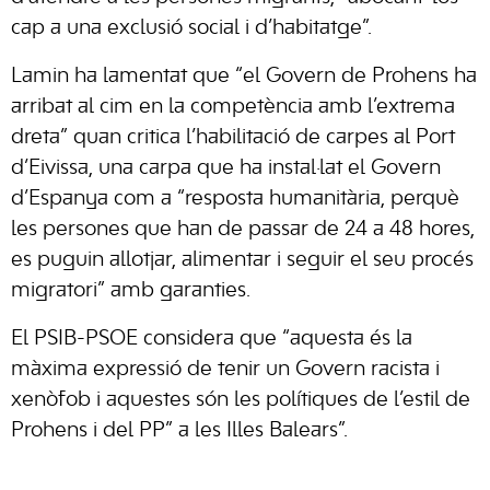
cap a una exclusió social i d’habitatge”.
Lamin ha lamentat que “el Govern de Prohens ha
arribat al cim en la competència amb l’extrema
dreta” quan critica l’habilitació de carpes al Port
d’Eivissa, una carpa que ha instal·lat el Govern
d’Espanya com a “resposta humanitària, perquè
les persones que han de passar de 24 a 48 hores,
es puguin allotjar, alimentar i seguir el seu procés
migratori” amb garanties.
El PSIB-PSOE considera que “aquesta és la
màxima expressió de tenir un Govern racista i
xenòfob i aquestes són les polítiques de l’estil de
Prohens i del PP” a les Illes Balears”.