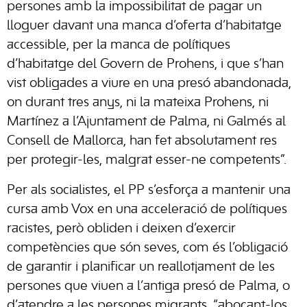
persones amb la impossibilitat de pagar un
lloguer davant una manca d’oferta d’habitatge
accessible, per la manca de polítiques
d’habitatge del Govern de Prohens, i que s’han
vist obligades a viure en una presó abandonada,
on durant tres anys, ni la mateixa Prohens, ni
Martínez a l’Ajuntament de Palma, ni Galmés al
Consell de Mallorca, han fet absolutament res
per protegir-les, malgrat esser-ne competents”.
Per als socialistes, el PP s’esforça a mantenir una
cursa amb Vox en una acceleració de polítiques
racistes, però obliden i deixen d’exercir
competències que són seves, com és l’obligació
de garantir i planificar un reallotjament de les
persones que viuen a l’antiga presó de Palma, o
d’atendre a les persones migrants, “abocant-los