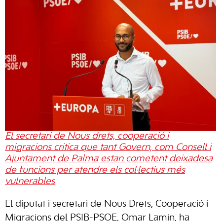
El secretari de Nous drets, cooperació i
migracions critica que tant Govern, com Consell i
Ajuntament de Palma estan cometent deixadesa
de funcions per atendre els col·lectius més
vulnerables
El diputat i secretari de Nous Drets, Cooperació i
Migracions del PSIB-PSOE, Omar Lamin, ha