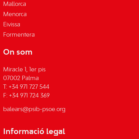
Mallorca
Menorca
Eivissa
Formentera
On som
Miracle 1, 1er pis
07002 Palma
T: +34 971 727 544
F: +34 971 724 369
balears@psib-psoe.org
Informació legal