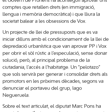
el Govern de Prohens ha aconseguit aprovar uns
comptes que retallen drets (en immigració,
llengua i memòria democràtica) i que lliura la
societat balear a les obsessions de Vox.
Un projecte de llei de pressuposts que es va
iniciar dilluns amb el condicionament de la llei de
depredació urbanística que van aprovar PP i Vox
per obrir el sòl rústic a l’especulació, sense donar
solució, però, al principal problema de la
ciutadania, l’accés a l’habitatge. Un “pelotazo”
que sols servirà per generar i consolidar drets als
promotors en les pròximes dècades, segons va
denunciar el portaveu del grup, Iago
Negueruela.
Sobre el text articulat, el diputat Marc Pons ha