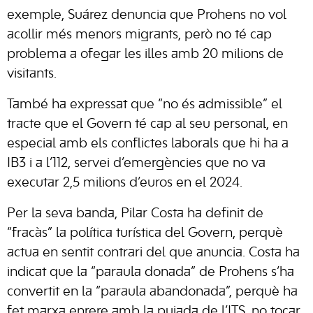
exemple, Suárez denuncia que Prohens no vol
acollir més menors migrants, però no té cap
problema a ofegar les illes amb 20 milions de
visitants.
També ha expressat que “no és admissible” el
tracte que el Govern té cap al seu personal, en
especial amb els conflictes laborals que hi ha a
IB3 i a l’112, servei d’emergències que no va
executar 2,5 milions d’euros en el 2024.
Per la seva banda, Pilar Costa ha definit de
“fracàs” la política turística del Govern, perquè
actua en sentit contrari del que anuncia. Costa ha
indicat que la “paraula donada” de Prohens s’ha
convertit en la “paraula abandonada”, perquè ha
fet marxa enrere amb la pujada de l’ITS, no tocar