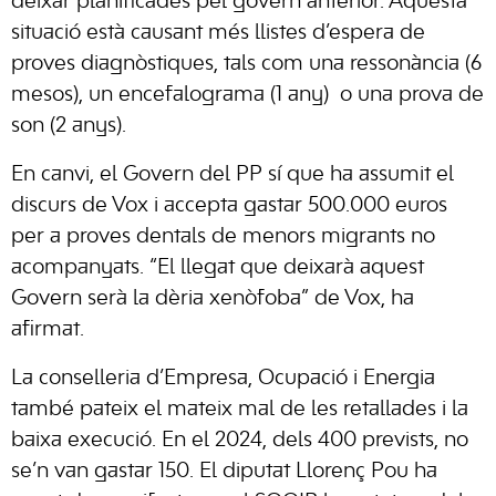
deixar planificades pel govern anterior. Aquesta
situació està causant més llistes d’espera de
proves diagnòstiques, tals com una ressonància (6
mesos), un encefalograma (1 any) o una prova de
son (2 anys).
En canvi, el Govern del PP sí que ha assumit el
discurs de Vox i accepta gastar 500.000 euros
per a proves dentals de menors migrants no
acompanyats. “El llegat que deixarà aquest
Govern serà la dèria xenòfoba” de Vox, ha
afirmat.
La conselleria d’Empresa, Ocupació i Energia
també pateix el mateix mal de les retallades i la
baixa execució. En el 2024, dels 400 prevists, no
se’n van gastar 150. El diputat Llorenç Pou ha