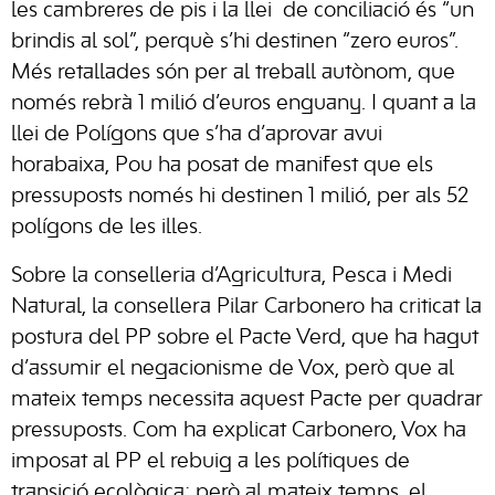
les cambreres de pis i la llei de conciliació és “un
brindis al sol”, perquè s’hi destinen “zero euros”.
Més retallades són per al treball autònom, que
només rebrà 1 milió d’euros enguany. I quant a la
llei de Polígons que s’ha d’aprovar avui
horabaixa, Pou ha posat de manifest que els
pressuposts només hi destinen 1 milió, per als 52
polígons de les illes.
Sobre la conselleria d’Agricultura, Pesca i Medi
Natural, la consellera Pilar Carbonero ha criticat la
postura del PP sobre el Pacte Verd, que ha hagut
d’assumir el negacionisme de Vox, però que al
mateix temps necessita aquest Pacte per quadrar
pressuposts. Com ha explicat Carbonero, Vox ha
imposat al PP el rebuig a les polítiques de
transició ecològica; però al mateix temps, el