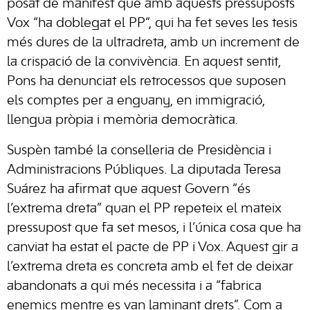
posat de manifest que amb aquests pressuposts
Vox “ha doblegat el PP”, qui ha fet seves les tesis
més dures de la ultradreta, amb un increment de
la crispació de la convivència. En aquest sentit,
Pons ha denunciat els retrocessos que suposen
els comptes per a enguany, en immigració,
llengua pròpia i memòria democràtica.
Suspèn també la conselleria de Presidència i
Administracions Públiques. La diputada Teresa
Suárez ha afirmat que aquest Govern “és
l’extrema dreta” quan el PP repeteix el mateix
pressupost que fa set mesos, i l’única cosa que ha
canviat ha estat el pacte de PP i Vox. Aquest gir a
l’extrema dreta es concreta amb el fet de deixar
abandonats a qui més necessita i a “fabrica
enemics mentre es van laminant drets”. Com a