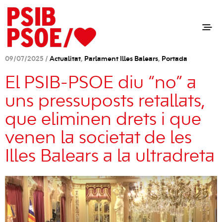
09/07/2025 /
Actualitat
,
Parlament Illes Balears
,
Portada
El PSIB-PSOE diu “no” a
uns pressuposts retallats,
que eliminen drets i que
venen la societat de les
Illes Balears a la ultradreta