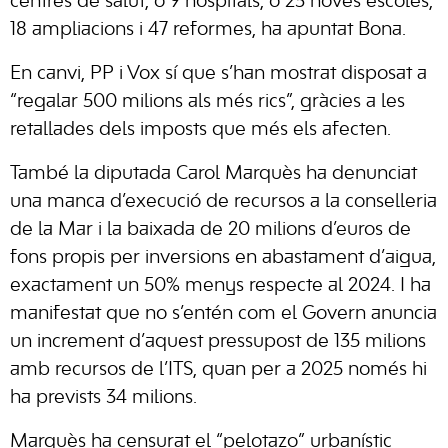
centres de salut, o 9 hospitals, o 23 noves escoles,
18 ampliacions i 47 reformes, ha apuntat Bona.
En canvi, PP i Vox sí que s’han mostrat disposat a
“regalar 500 milions als més rics”, gràcies a les
retallades dels imposts que més els afecten.
També la diputada Carol Marquès ha denunciat
una manca d’execució de recursos a la conselleria
de la Mar i la baixada de 20 milions d’euros de
fons propis per inversions en abastament d’aigua,
exactament un 50% menys respecte al 2024. I ha
manifestat que no s’entén com el Govern anuncia
un increment d’aquest pressupost de 135 milions
amb recursos de l’ITS, quan per a 2025 només hi
ha prevists 34 milions.
Marquès ha censurat el “pelotazo” urbanístic