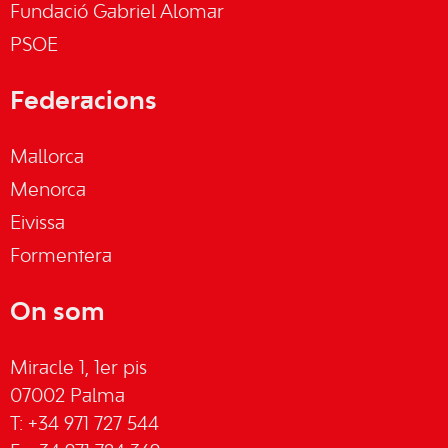
Fundació Gabriel Alomar
PSOE
Federacions
Mallorca
Menorca
Eivissa
Formentera
On som
Miracle 1, 1er pis
07002 Palma
T: +34 971 727 544