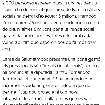
2.000 persones esperen plaça a una residència.
Lamin ha denunciat que l’àrea de Família i Afers
socials ha deixat d’executar 3 milions, i tampoc
s’executaren 7,5 milions per a residències i centres
de dia, ni altres 6 milions per a la renda social
garantida, amb famílies, totes elles amb alta
vulnerabilitat, que esperen des de fa més d’un
any.
L’àrea de Salut tampoc presenta una bona gestió i
els pressuposts són “irreals i insuficients”, segons
ha denunciat la diputada Irantzu Fernández.
També ha criticat que el PP ha anat reduint els
increments cada any, una estratègia que no
permet “cap nou projecte ni cap nova
infraestructura”, més enllà de les que es van