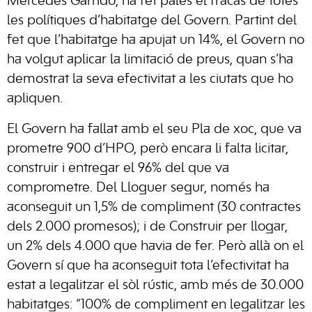
Mercedes Garrido, ha fet palès el fracàs de totes
les polítiques d’habitatge del Govern. Partint del
fet que l’habitatge ha apujat un 14%, el Govern no
ha volgut aplicar la limitació de preus, quan s’ha
demostrat la seva efectivitat a les ciutats que ho
apliquen.
El Govern ha fallat amb el seu Pla de xoc, que va
prometre 900 d’HPO, però encara li falta licitar,
construir i entregar el 96% del que va
comprometre. Del Lloguer segur, només ha
aconseguit un 1,5% de compliment (30 contractes
dels 2.000 promesos); i de Construir per llogar,
un 2% dels 4.000 que havia de fer. Però allà on el
Govern sí que ha aconseguit tota l’efectivitat ha
estat a legalitzar el sòl rústic, amb més de 30.000
habitatges: “100% de compliment en legalitzar les