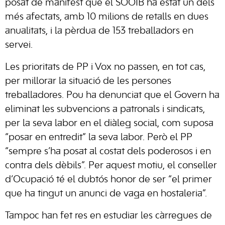
posat de manifest que el SOOIB ha estat un dels
més afectats, amb 10 milions de retalls en dues
anualitats, i la pèrdua de 153 treballadors en
servei.
Les prioritats de PP i Vox no passen, en tot cas,
per millorar la situació de les persones
treballadores. Pou ha denunciat que el Govern ha
eliminat les subvencions a patronals i sindicats,
per la seva labor en el diàleg social, com suposa
“posar en entredit” la seva labor. Però el PP
“sempre s’ha posat al costat dels poderosos i en
contra dels dèbils”. Per aquest motiu, el conseller
d’Ocupació té el dubtós honor de ser “el primer
que ha tingut un anunci de vaga en hostaleria”.
Tampoc han fet res en estudiar les càrregues de