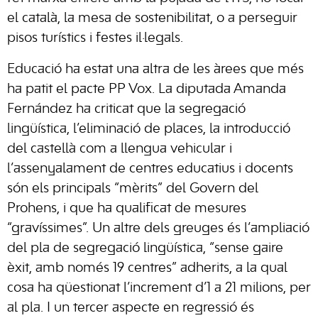
el català, la mesa de sostenibilitat, o a perseguir
pisos turístics i festes il·legals.
Educació ha estat una altra de les àrees que més
ha patit el pacte PP Vox. La diputada Amanda
Fernández ha criticat que la segregació
lingüística, l’eliminació de places, la introducció
del castellà com a llengua vehicular i
l’assenyalament de centres educatius i docents
són els principals “mèrits” del Govern del
Prohens, i que ha qualificat de mesures
“gravíssimes”. Un altre dels greuges és l’ampliació
del pla de segregació lingüística, “sense gaire
èxit, amb només 19 centres” adherits, a la qual
cosa ha qüestionat l’increment d’1 a 21 milions, per
al pla. I un tercer aspecte en regressió és