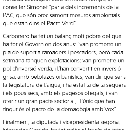
conseller Simonet “parla dels increments de la
PAC, que són precisament mesures ambientals
que estan dins el Pacte Verd”.
Carbonero ha fet un balanç molt pobre del que
ha fet el Govern en dos anys: “van prometre un
pla de suport a ramaders i pescadors, però cada
setmana tanquen explotacions; van prometre un
pol d’inversió verda, i l’han convertit en inversió
grisa, amb pelotazos urbanístics; van dir que seria
la legislatura de l’aigua, i ha estat la de la sequera
i els pous secs, amb els pagesos ofegats, i van
oferir un gran pacte sectorial, i l’únic que han
tingut és el pacte de la demagògia amb Vox”.
Finalment, la diputada i vicepresidenta segona,