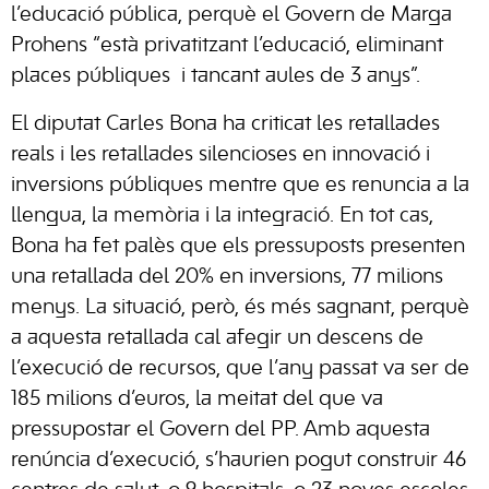
l’educació pública, perquè el Govern de Marga
Prohens “està privatitzant l’educació, eliminant
places públiques i tancant aules de 3 anys”.
El diputat Carles Bona ha criticat les retallades
reals i les retallades silencioses en innovació i
inversions públiques mentre que es renuncia a la
llengua, la memòria i la integració. En tot cas,
Bona ha fet palès que els pressuposts presenten
una retallada del 20% en inversions, 77 milions
menys. La situació, però, és més sagnant, perquè
a aquesta retallada cal afegir un descens de
l’execució de recursos, que l’any passat va ser de
185 milions d’euros, la meitat del que va
pressupostar el Govern del PP. Amb aquesta
renúncia d’execució, s’haurien pogut construir 46