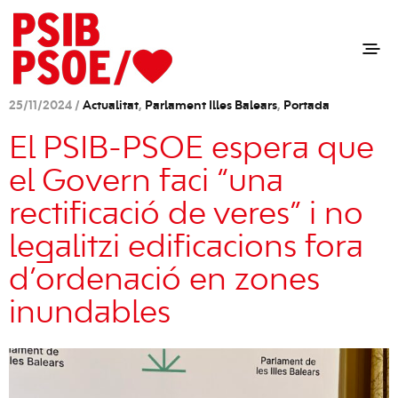
25/11/2024 /
Actualitat
,
Parlament Illes Balears
,
Portada
El PSIB-PSOE espera que
el Govern faci “una
rectificació de veres” i no
legalitzi edificacions fora
d’ordenació en zones
inundables