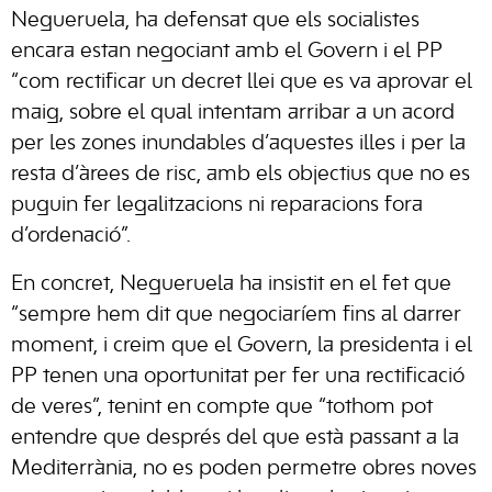
Negueruela, ha defensat que els socialistes
encara estan negociant amb el Govern i el PP
“com rectificar un decret llei que es va aprovar el
maig, sobre el qual intentam arribar a un acord
per les zones inundables d’aquestes illes i per la
resta d’àrees de risc, amb els objectius que no es
puguin fer legalitzacions ni reparacions fora
d’ordenació”.
En concret, Negueruela ha insistit en el fet que
“sempre hem dit que negociaríem fins al darrer
moment, i creim que el Govern, la presidenta i el
PP tenen una oportunitat per fer una rectificació
de veres”, tenint en compte que “tothom pot
entendre que després del que està passant a la
Mediterrània, no es poden permetre obres noves