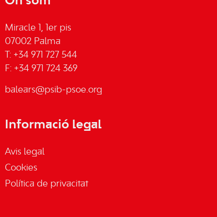
On som
Miracle 1, 1er pis
07002 Palma
T: +34 971 727 544
F: +34 971 724 369
balears@psib-psoe.org
Informació legal
Avis legal
Cookies
Política de privacitat