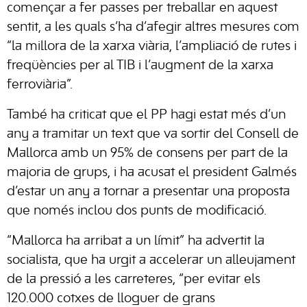
començar a fer passes per treballar en aquest
sentit, a les quals s’ha d’afegir altres mesures com
“la millora de la xarxa viària, l’ampliació de rutes i
freqüències per al TIB i l’augment de la xarxa
ferroviària”.
També ha criticat que el PP hagi estat més d’un
any a tramitar un text que va sortir del Consell de
Mallorca amb un 95% de consens per part de la
majoria de grups, i ha acusat el president Galmés
d’estar un any a tornar a presentar una proposta
que només inclou dos punts de modificació.
“Mallorca ha arribat a un límit” ha advertit la
socialista, que ha urgit a accelerar un alleujament
de la pressió a les carreteres, “per evitar els
120.000 cotxes de lloguer de grans