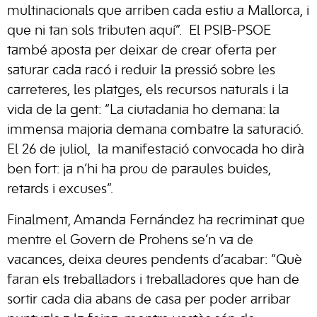
multinacionals que arriben cada estiu a Mallorca, i
que ni tan sols tributen aquí”. El PSIB-PSOE
també aposta per deixar de crear oferta per
saturar cada racó i reduir la pressió sobre les
carreteres, les platges, els recursos naturals i la
vida de la gent: “La ciutadania ho demana: la
immensa majoria demana combatre la saturació.
El 26 de juliol, la manifestació convocada ho dirà
ben fort: ja n’hi ha prou de paraules buides,
retards i excuses”.
Finalment, Amanda Fernández ha recriminat que
mentre el Govern de Prohens se’n va de
vacances, deixa deures pendents d’acabar: “Què
faran els treballadors i treballadores que han de
sortir cada dia abans de casa per poder arribar