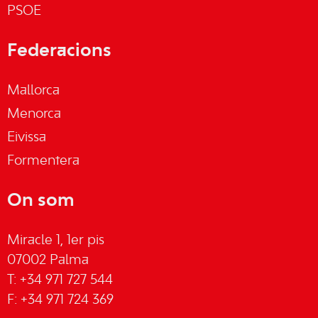
PSOE
Federacions
Mallorca
Menorca
Eivissa
Formentera
On som
Miracle 1, 1er pis
07002 Palma
T: +34 971 727 544
F: +34 971 724 369