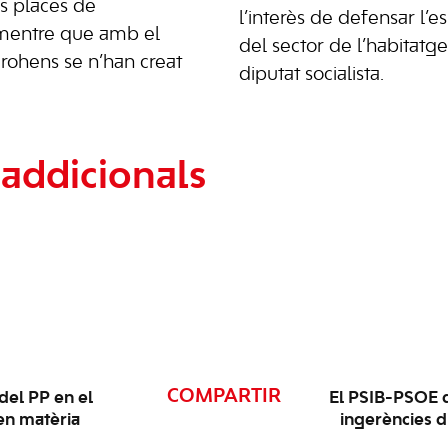
s places de
l’interès de defensar l’
 mentre que amb el
del sector de l’habitatge
ohens se n’han creat
diputat socialista.
addicionals
COMPARTIR
del PP en el
El PSIB-PSOE de
 en matèria
ingerències d