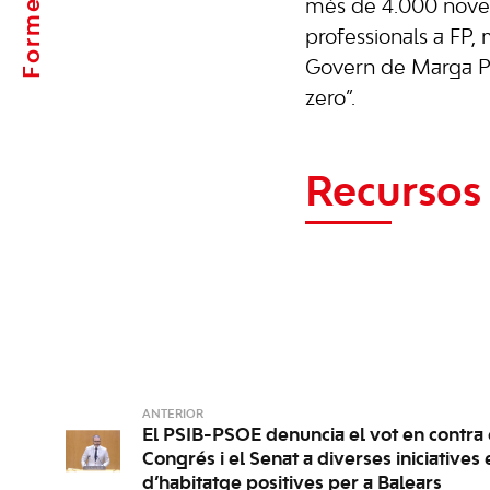
Formentera
més de 4.000 nove
professionals a FP,
Govern de Marga Pr
zero”.
Recursos 
ANTERIOR
El PSIB-PSOE denuncia el vot en contra 
Congrés i el Senat a diverses iniciatives
d’habitatge positives per a Balears