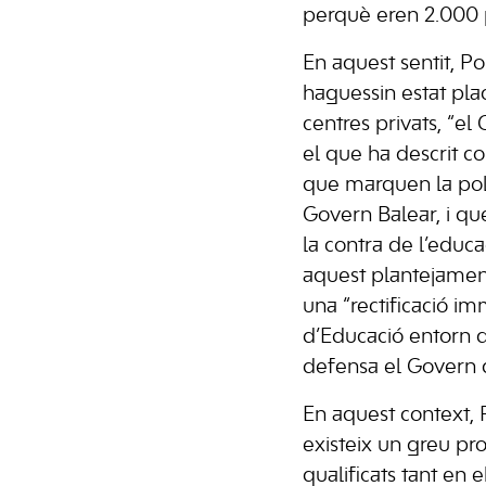
perquè eren 2.000 
En aquest sentit, Po
haguessin estat pla
centres privats, “el 
el que ha descrit co
que marquen la polí
Govern Balear, i que
la contra de l’educa
aquest plantejamen
una “rectificació im
d’Educació entorn d
defensa el Govern 
En aquest context,
existeix un greu pr
qualificats tant en e