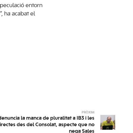
especulació entorn
”, ha acabat el
PRÒXIM
nuncia la manca de pluralitat a IB3 i les
irectes des del Consolat, aspecte que no
nega Sales