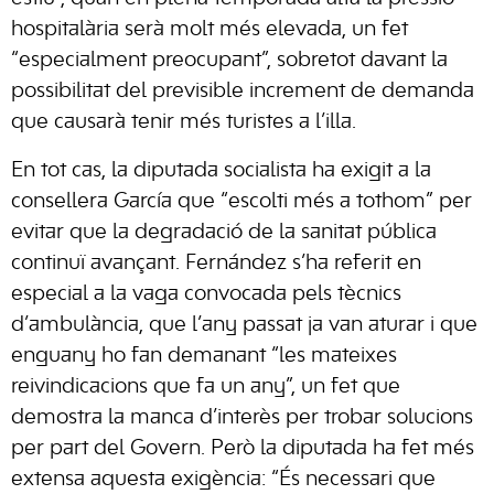
hospitalària serà molt més elevada, un fet
“especialment preocupant”, sobretot davant la
possibilitat del previsible increment de demanda
que causarà tenir més turistes a l’illa.
En tot cas, la diputada socialista ha exigit a la
consellera García que “escolti més a tothom” per
evitar que la degradació de la sanitat pública
continuï avançant. Fernández s’ha referit en
especial a la vaga convocada pels tècnics
d’ambulància, que l’any passat ja van aturar i que
enguany ho fan demanant “les mateixes
reivindicacions que fa un any”, un fet que
demostra la manca d’interès per trobar solucions
per part del Govern. Però la diputada ha fet més
extensa aquesta exigència: “És necessari que