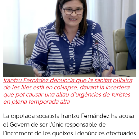
Irantzu Fernádez denuncia que la sanitat pública
de les Illes està en col·lapse, davant la incertesa
que pot causar una allau d’urgències de turistes
en plena temporada alta
La diputada socialista Irantzu Fernández ha acusat
el Govern de ser l’únic responsable de
l’increment de les queixes i denúncies efectuades