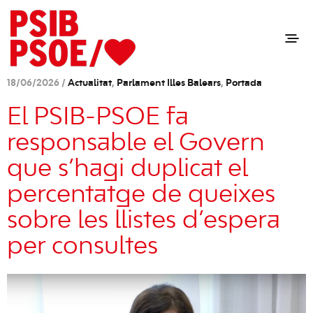
18/06/2026 /
Actualitat
,
Parlament Illes Balears
,
Portada
El PSIB-PSOE fa
responsable el Govern
que s’hagi duplicat el
percentatge de queixes
sobre les llistes d’espera
per consultes