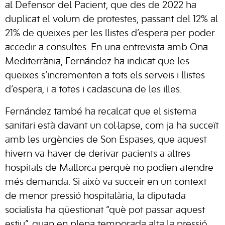
al Defensor del Pacient, que des de 2022 ha
duplicat el volum de protestes, passant del 12% al
21% de queixes per les llistes d’espera per poder
accedir a consultes. En una entrevista amb Ona
Mediterrània, Fernández ha indicat que les
queixes s’incrementen a tots els serveis i llistes
d’espera, i a totes i cadascuna de les illes.
Fernández també ha recalcat que el sistema
sanitari està davant un col·lapse, com ja ha succeït
amb les urgències de Son Espases, que aquest
hivern va haver de derivar pacients a altres
hospitals de Mallorca perquè no podien atendre
més demanda. Si això va succeir en un context
de menor pressió hospitalària, la diputada
socialista ha qüestionat “què pot passar aquest
estiu”, quan en plena temporada alta la pressió