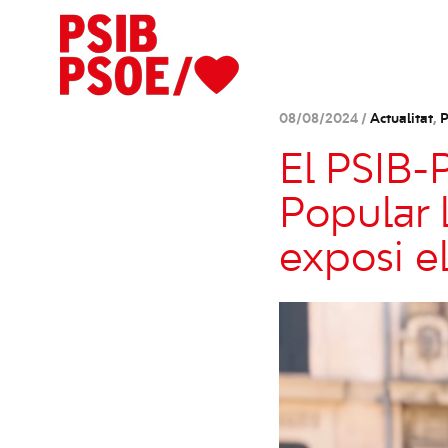
08/08/2024 /
Actualitat
,
P
El PSIB-
Popular l
exposi el