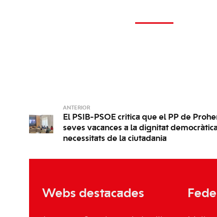
ANTERIOR
El PSIB-PSOE critica que el PP de Prohe
seves vacances a la dignitat democràtica 
necessitats de la ciutadania
Webs destacades
Fede