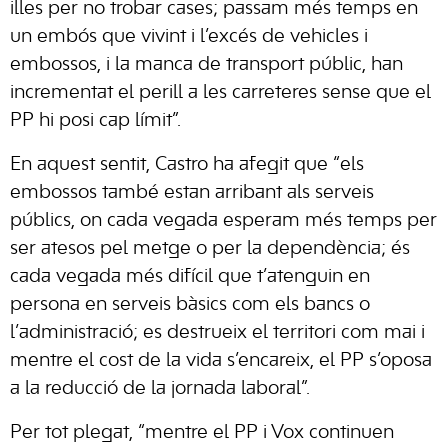
illes per no trobar cases; passam més temps en
un embós que vivint i l’excés de vehicles i
embossos, i la manca de transport públic, han
incrementat el perill a les carreteres sense que el
PP hi posi cap límit”.
En aquest sentit, Castro ha afegit que “els
embossos també estan arribant als serveis
públics, on cada vegada esperam més temps per
ser atesos pel metge o per la dependència; és
cada vegada més difícil que t’atenguin en
persona en serveis bàsics com els bancs o
l’administració; es destrueix el territori com mai i
mentre el cost de la vida s’encareix, el PP s’oposa
a la reducció de la jornada laboral”.
Per tot plegat, “mentre el PP i Vox continuen