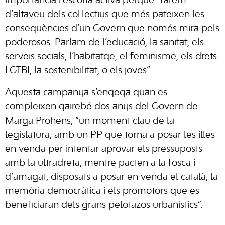
importància l’escolta activa perquè “farem
d’altaveu dels col·lectius que més pateixen les
conseqüències d’un Govern que només mira pels
poderosos. Parlam de l’educació, la sanitat, els
serveis socials, l’habitatge, el feminisme, els drets
LGTBI, la sostenibilitat, o els joves”.
Aquesta campanya s’engega quan es
compleixen gairebé dos anys del Govern de
Marga Prohens, “un moment clau de la
legislatura, amb un PP que torna a posar les illes
en venda per intentar aprovar els pressuposts
amb la ultradreta, mentre pacten a la fosca i
d’amagat, disposats a posar en venda el català, la
memòria democràtica i els promotors que es
beneficiaran dels grans pelotazos urbanístics”.