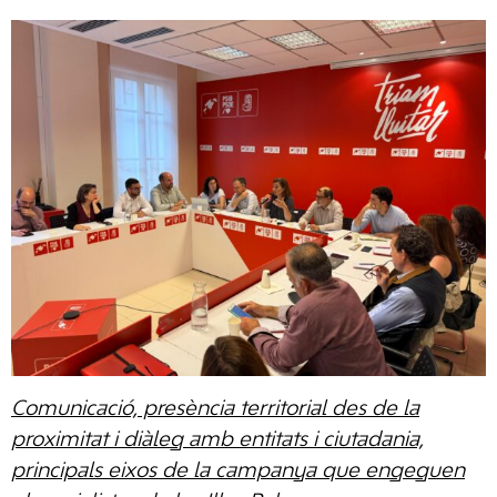
Comunicació, presència territorial des de la
proximitat i diàleg amb entitats i ciutadania,
principals eixos de la campanya que engeguen