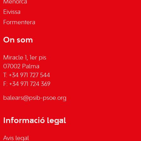
Menorca
Eivissa
Formentera
On som
Miracle 1, 1er pis
07002 Palma
T: +34 971 727 544
F: +34 971 724 369
balears@psib-psoe.org
Informació legal
Avis legal