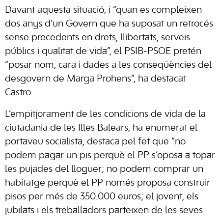
Davant aquesta situació, i “quan es compleixen
dos anys d’un Govern que ha suposat un retrocés
sense precedents en drets, llibertats, serveis
públics i qualitat de vida”, el PSIB-PSOE pretén
“posar nom, cara i dades a les conseqüències del
desgovern de Marga Prohens”, ha destacat
Castro.
L’empitjorament de les condicions de vida de la
ciutadania de les Illes Balears, ha enumerat el
portaveu socialista, destaca pel fet que “no
podem pagar un pis perquè el PP s’oposa a topar
les pujades del lloguer; no podem comprar un
habitatge perquè el PP només proposa construir
pisos per més de 350.000 euros; el jovent, els
jubilats i els treballadors parteixen de les seves