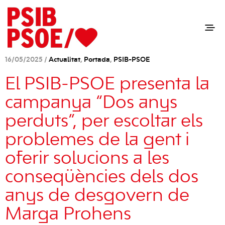
16/05/2025 /
Actualitat
,
Portada
,
PSIB-PSOE
El PSIB-PSOE presenta la
campanya “Dos anys
perduts”, per escoltar els
problemes de la gent i
oferir solucions a les
conseqüències dels dos
anys de desgovern de
Marga Prohens