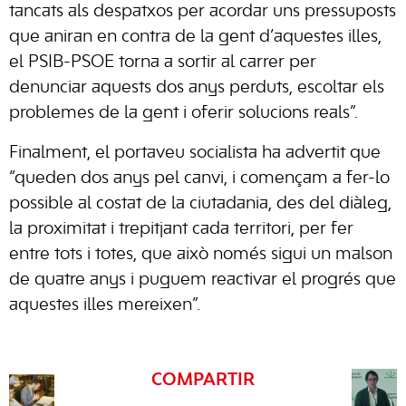
tancats als despatxos per acordar uns pressuposts
que aniran en contra de la gent d’aquestes illes,
el PSIB-PSOE torna a sortir al carrer per
denunciar aquests dos anys perduts, escoltar els
problemes de la gent i oferir solucions reals”.
Finalment, el portaveu socialista ha advertit que
“queden dos anys pel canvi, i començam a fer-lo
possible al costat de la ciutadania, des del diàleg,
la proximitat i trepitjant cada territori, per fer
entre tots i totes, que això només sigui un malson
de quatre anys i puguem reactivar el progrés que
aquestes illes mereixen”.
COMPARTIR