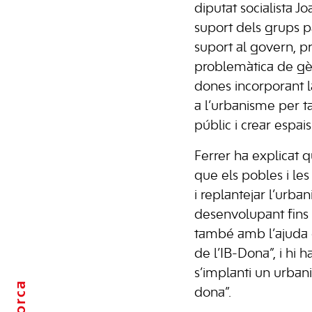
diputat socialista Jo
suport dels grups 
suport al govern, pr
problemàtica de gè
dones incorporant 
a l’urbanisme per tal
públic i crear espai
Ferrer ha explicat q
que els pobles i les
i replantejar l’urb
desenvolupant fins
també amb l’ajuda d
de l’IB-Dona”, i hi
s’implanti un urba
dona”.