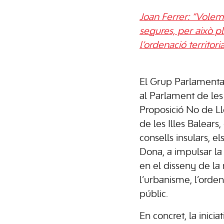
Joan Ferrer: ”Volem 
segures, per això pl
l’ordenació territori
El Grup Parlamentari
al Parlament de les 
Proposició No de Ll
de les Illes Balears
consells insulars, el
Dona, a impulsar l
en el disseny de la m
l’urbanisme, l’ordenac
públic.
En concret, la inici