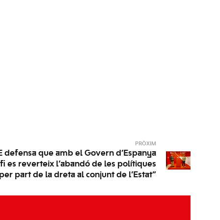
PRÒXIM
E defensa que amb el Govern d’Espanya
 fi es reverteix l’abandó de les polítiques
per part de la dreta al conjunt de l’Estat”