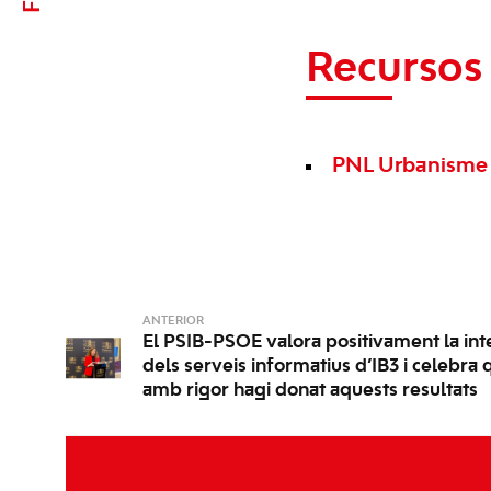
Recursos 
PNL Urbanisme 
ANTERIOR
El PSIB-PSOE valora positivament la inte
dels serveis informatius d’IB3 i celebra q
amb rigor hagi donat aquests resultats