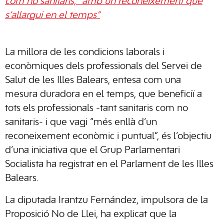
com no sanitaris, “amb un reconeixement que
s’allargui en el temps”
La millora de les condicions laborals i
econòmiques dels professionals del Servei de
Salut de les Illes Balears, entesa com una
mesura duradora en el temps, que beneficiï a
tots els professionals -tant sanitaris com no
sanitaris- i que vagi “més enllà d’un
reconeixement econòmic i puntual”, és l’objectiu
d’una iniciativa que el Grup Parlamentari
Socialista ha registrat en el Parlament de les Illes
Balears.
La diputada Irantzu Fernández, impulsora de la
Proposició No de Llei, ha explicat que la