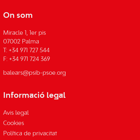
On som
Miracle 1, 1er pis
07002 Palma
T: +34 971 727 544
F: +34 971 724 369
balears@psib-psoe.org
Informació legal
Avis legal
Cookies
Política de privacitat