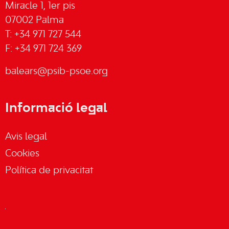
Miracle 1, 1er pis
07002 Palma
T: +34 971 727 544
F: +34 971 724 369
balears@psib-psoe.org
Informació legal
Avis legal
Cookies
Política de privacitat