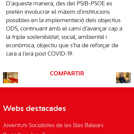
D’aquesta manera, des del PSIB-PSOE es
pretén involucrar el màxim d’institucions
possibles en la implementació dels objectius
ODS, continuant amb el camí d’avançar cap a
la triple sostenibilitat, social, ambiental i
econòmica, objectiu que s’ha de reforçar de
cara a l’era post COVID-19.
COMPARTIR
Webs destacades
Joventuts Socialistes de les Illes Balears