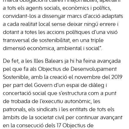
marca obligacions clares i inajornables, apel·lant
a tots els agents socials, econòmics i polítics,
convidant-los a dissenyar marcs d’acció adaptats
a cada realitat local sense deixar ningú enrere i
dotant a totes les accions polítiques d’una visió
transversal de sostenibilitat, en una triple
dimensió econòmica, ambiental i social”.
De fet, a les Illes Balears ja hi ha feina avançada
pel que fa als Objectius de Desenvolupament
Sostenible, amb la creació el novembre del 2019
per part del Govern d’un espai de diàleg i
concertació social que s’estructura com a punt
de trobada de l’executiu autonòmic, les
patronals, els sindicats i les entitats de tots els
àmbits de la societat civil per continuar avançant
en la consecució dels 17 Objectius de