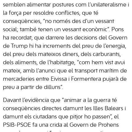
semblen alimentar postures com l’unilateralisme i
la força per resoldre conflictes, que té
conseqüències, “no només des d’un vessant
social; també tenen un vessant econòmic”. Pons
ha recordat, que darrere les decisions del Govern
de Trump hi ha increments del preu de l’energia,
del preu dels mateixos diners, dels carburants,
dels aliments, de l’habitatge, “com hem vist avui
mateix, amb l’anunci que el transport marítim de
mercaderies entre Eivissa i Formentera pujarà de
preu a partir de dilluns”.
Davant l’evidència que “animar a la guerra té
conseqüències directes damunt les Illes Balears i
damunt els ciutadans que pitjor ho passen”, el
PSIB-PSOE fa una crida al Govern de Prohens