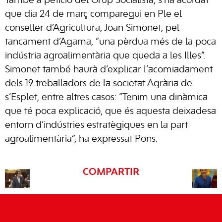
També a petició del Grup Socialista, s’ha acordat
que dia 24 de març comparegui en Ple el
conseller d’Agricultura, Joan Simonet, pel
tancament d’Agama, “una pèrdua més de la poca
indústria agroalimentària que queda a les Illes”.
Simonet també haurà d’explicar l’acomiadament
dels 19 treballadors de la societat Agrària de
s’Esplet, entre altres casos: “Tenim una dinàmica
que té poca explicació, que és aquesta deixadesa
entorn d’indústries estratègiques en la part
agroalimentària”, ha expressat Pons.
COMPARTIR