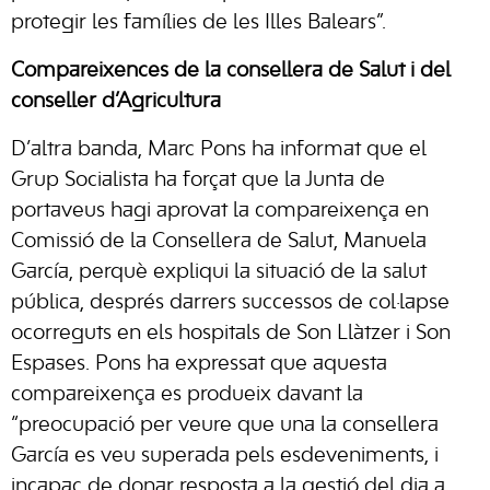
protegir les famílies de les Illes Balears”.
Compareixences de la consellera de Salut i del
conseller d’Agricultura
D’altra banda, Marc Pons ha informat que el
Grup Socialista ha forçat que la Junta de
portaveus hagi aprovat la compareixença en
Comissió de la Consellera de Salut, Manuela
García, perquè expliqui la situació de la salut
pública, després darrers successos de col·lapse
ocorreguts en els hospitals de Son Llàtzer i Son
Espases. Pons ha expressat que aquesta
compareixença es produeix davant la
“preocupació per veure que una la consellera
García es veu superada pels esdeveniments, i
incapaç de donar resposta a la gestió del dia a