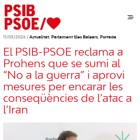
11/03/2026 /
Actualitat
,
Parlament Illes Balears
,
Portada
El PSIB-PSOE reclama a
Prohens que se sumi al
“No a la guerra” i aprovi
mesures per encarar les
conseqüències de l’atac a
l’Iran