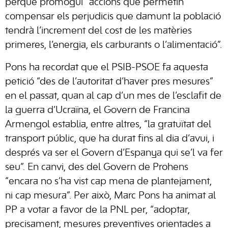
perquè promogui “accions que permetin
compensar els perjudicis que damunt la població
tendrà l’increment del cost de les matèries
primeres, l’energia, els carburants o l’alimentació”.
Pons ha recordat que el PSIB-PSOE fa aquesta
petició “des de l’autoritat d’haver pres mesures”
en el passat, quan al cap d’un mes de l’esclafit de
la guerra d’Ucraïna, el Govern de Francina
Armengol establia, entre altres, “la gratuïtat del
transport públic, que ha durat fins al dia d’avui, i
després va ser el Govern d’Espanya qui se’l va fer
seu”. En canvi, des del Govern de Prohens
“encara no s’ha vist cap mena de plantejament,
ni cap mesura”. Per això, Marc Pons ha animat al
PP a votar a favor de la PNL per, “adoptar,
precisament, mesures preventives orientades a