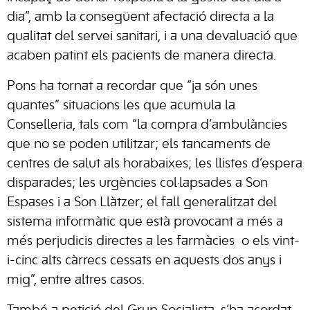
dia”, amb la consegüent afectació directa a la
qualitat del servei sanitari, i a una devaluació que
acaben patint els pacients de manera directa.
Pons ha tornat a recordar que “ja són unes
quantes” situacions les que acumula la
Conselleria, tals com “la compra d’ambulàncies
que no se poden utilitzar; els tancaments de
centres de salut als horabaixes; les llistes d’espera
disparades; les urgències col·lapsades a Son
Espases i a Son Llàtzer; el fall generalitzat del
sistema informàtic que està provocant a més a
més perjudicis directes a les farmàcies o els vint-
i-cinc alts càrrecs cessats en aquests dos anys i
mig”, entre altres casos.