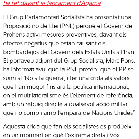
ha fet davant el tancament d’Agama
El Grup Parlamentari Socialista ha presentat una
Proposició no de Llei (PNL) perquè el Govern de
Prohens activi mesures preventives, davant els
efectes negatius que estan causant els
bombardejos del Govern dels Estats Units a l’Iran.
El portaveu adjunt del Grup Socialista, Marc Pons,
ha informat avui que la PNL pretén “que el PP se
sumi al ‘No a la guerra’, i fer una crida als valors
que han mogut fins ara la política internacional,
on el multilateralisme és l’element de referència,
amb un rebuig directe a qualsevol acció militar
que no compti amb l’empara de Nacions Unides”.
Aquesta crida que fan els socialistes es produeix
en un moment en què l’extrema dreta i Vox