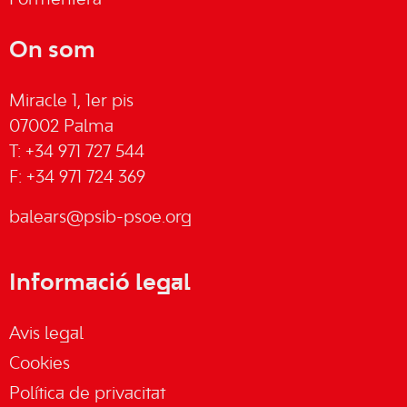
Formentera
On som
Miracle 1, 1er pis
07002 Palma
T: +34 971 727 544
F: +34 971 724 369
balears@psib-psoe.org
Informació legal
Avis legal
Cookies
Política de privacitat