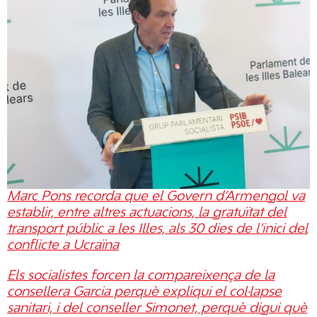
Marc Pons recorda que el Govern d’Armengol va
establir, entre altres actuacions, la gratuïtat del
transport públic a les Illes, als 30 dies de l’inici del
conflicte a Ucraïna
Els socialistes forcen la compareixença de la
consellera Garcia perquè expliqui el col·lapse
sanitari, i del conseller Simonet, perquè digui què