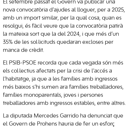
El setembre passat el Govern va publicar una
nova convocatòria d’ajudes al lloguer, per a 2025,
amb un import similar, per la qual cosa, quan es
resolgui, és fàcil veure que la convocatòria patirà
la mateixa sort que la del 2024, i que més d’un
35% de les sol·licituds quedaran excloses per
manca de crèdit.
El PSIB-PSOE recorda que cada vegada són més
els col·lectius afectats per la crisi de l’accés a
l’habitatge, ja que a les famílies amb ingressos
més baixos s’hi sumen ara famílies treballadores,
famílies monoparentals, joves i persones
treballadores amb ingressos estables, entre altres.
La diputada Mercedes Garrido ha denunciat que
el Govern de Prohens hauria de fer un esforç