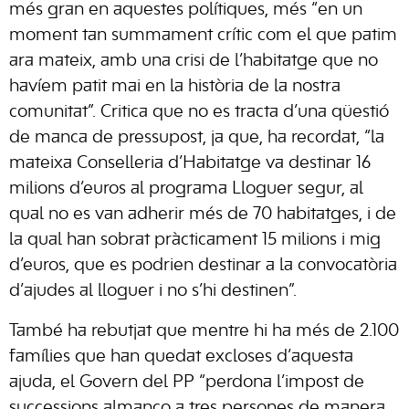
més gran en aquestes polítiques, més “en un
moment tan summament crític com el que patim
ara mateix, amb una crisi de l’habitatge que no
havíem patit mai en la història de la nostra
comunitat”. Critica que no es tracta d’una qüestió
de manca de pressupost, ja que, ha recordat, “la
mateixa Conselleria d’Habitatge va destinar 16
milions d’euros al programa Lloguer segur, al
qual no es van adherir més de 70 habitatges, i de
la qual han sobrat pràcticament 15 milions i mig
d’euros, que es podrien destinar a la convocatòria
d’ajudes al lloguer i no s’hi destinen”.
També ha rebutjat que mentre hi ha més de 2.100
famílies que han quedat excloses d’aquesta
ajuda, el Govern del PP “perdona l’impost de
successions almanco a tres persones de manera