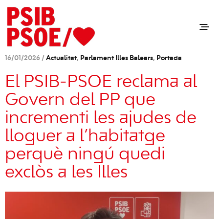
16/01/2026 /
Actualitat
,
Parlament Illes Balears
,
Portada
El PSIB-PSOE reclama al
Govern del PP que
incrementi les ajudes de
lloguer a l’habitatge
perquè ningú quedi
exclòs a les Illes