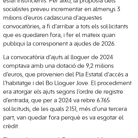
estat insuficients. Per això, la proposta dels
socialistes preveu incrementar en almenys 3
milions d’euros cadascuna d’aquestes
convocatòries, a fi d’arribar a tots els sol·licitants
que es quedaren fora, i fer el mateix quan
publiqui la corresponent a ajudes de 2026.
La convocatòria d’ajuts al lloguer de 2024
comptava amb una dotació de 9,2 milions
d’euros, que provenien del Pla Estatal d’accés a
l’habitatge i del Bo Lloguer Jove. El procediment
era atorgar els ajuts segons l’ordre de registre
d’entrada, que per a 2024 va rebre 6.765
sol·licituds, de les quals 2.151, més d’una tercera
part, van quedar fora perquè es va esgotar el
crèdit.