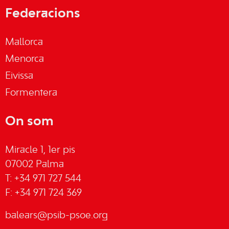
Federacions
Mallorca
Menorca
Eivissa
Formentera
On som
Miracle 1, 1er pis
07002 Palma
T: +34 971 727 544
F: +34 971 724 369
balears@psib-psoe.org