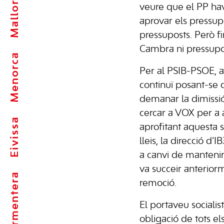
Mallorca
veure que el PP hav
aprovar els pressupo
pressuposts. Però fi
Cambra ni pressupos
Menorca
Per al PSIB-PSOE, a
continuï posant-se d
demanar la dimissió
cercar a VOX per a a
Eivissa
aprofitant aquesta 
lleis, la direcció d’
a canvi de mantenir
va succeir anterior
Formentera
remoció.
El portaveu socialis
obligació de tots e