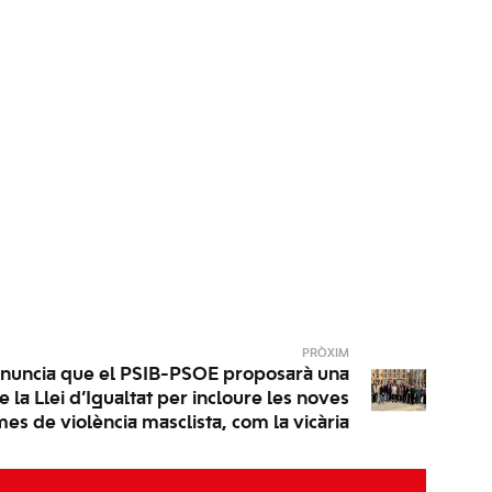
PRÒXIM
nuncia que el PSIB-PSOE proposarà una
 la Llei d’Igualtat per incloure les noves
es de violència masclista, com la vicària