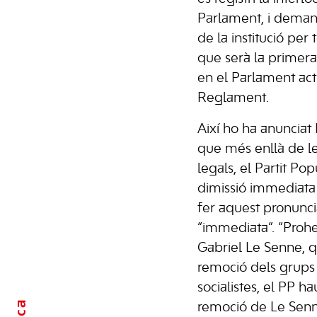
Parlament, i demana
de la institució per
que serà la primera
en el Parlament activ
Reglament.
Així ho ha anunciat
que més enllà de les
legals, el Partit P
dimissió immediata 
fer aquest pronun
“immediata”. “Prohe
Gabriel Le Senne, q
remoció dels grups 
socialistes, el PP h
remoció de Le Senn