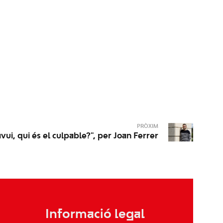
PRÒXIM
avui, qui és el culpable?", per Joan Ferrer
Informació legal