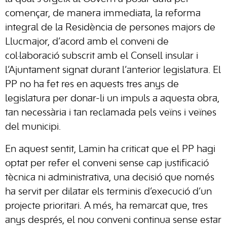
començar, de manera immediata, la reforma
integral de la Residència de persones majors de
Llucmajor, d’acord amb el conveni de
col·laboració subscrit amb el Consell insular i
l’Ajuntament signat durant l’anterior legislatura. El
PP no ha fet res en aquests tres anys de
legislatura per donar-li un impuls a aquesta obra,
tan necessària i tan reclamada pels veïns i veïnes
del municipi.
En aquest sentit, Lamin ha criticat que el PP hagi
optat per refer el conveni sense cap justificació
tècnica ni administrativa, una decisió que només
ha servit per dilatar els terminis d’execució d’un
projecte prioritari. A més, ha remarcat que, tres
anys després, el nou conveni continua sense estar