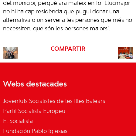
del municipi, perquè ara mateix en tot Llucmajor
no hi ha cap residència que pugui donar una
alternativa o un servei a les persones que més ho
necessiten, que són les persones majors”.
COMPARTIR
Webs destacades
Joventuts Socialistes de les Illes Balears
Partit Socialista Europeu
El Socialista
Fundación Pablo Iglesias