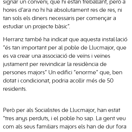
signar un conveni, que hi estan treballant, però a
hores d’ara no hi ha absolutament res de res, ni
tan sols els diners necessaris per començar a
estudiar un projecte bàsic”.
Herranz també ha indicat que aquesta instal·lació
“és tan important per al poble de Llucmajor, que
es va crear una associació de veïns i veïnes
justament per reivindicar la residència de
persones majors” Un edifici “enorme” que, ben
dotat i condicionat, podria acollir més de 50
residents.
Però per als Socialistes de Llucmajor, han estat
“tres anys perduts, i el poble ho sap. La gent veu
com als seus familiars majors els han de dur fora