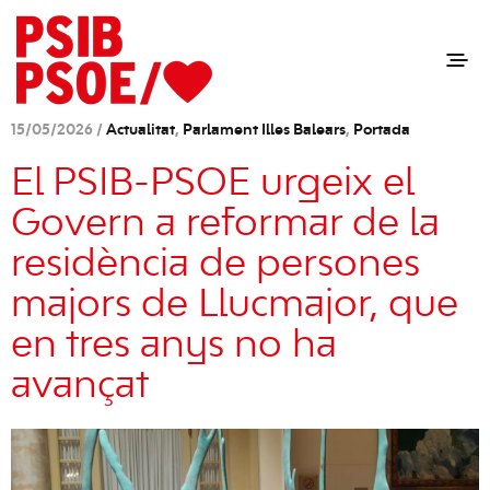
15/05/2026 /
Actualitat
,
Parlament Illes Balears
,
Portada
El PSIB-PSOE urgeix el
Govern a reformar de la
residència de persones
majors de Llucmajor, que
en tres anys no ha
avançat