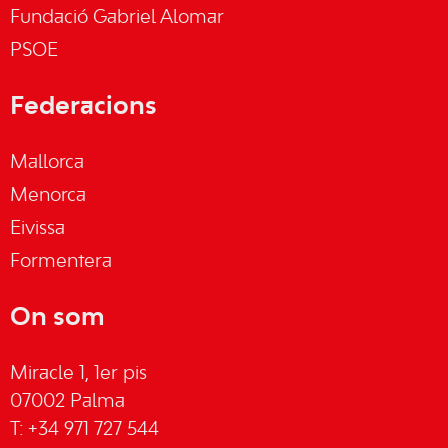
Fundació Gabriel Alomar
PSOE
Federacions
Mallorca
Menorca
Eivissa
Formentera
On som
Miracle 1, 1er pis
07002 Palma
T: +34 971 727 544