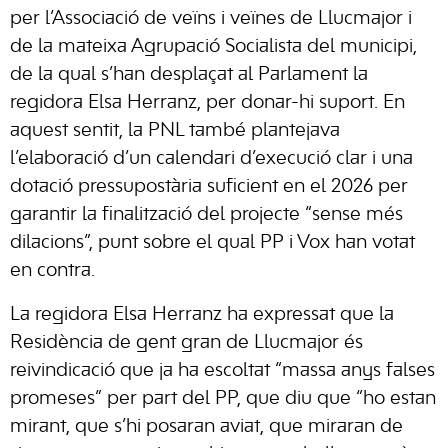
per l’Associació de veïns i veïnes de Llucmajor i
de la mateixa Agrupació Socialista del municipi,
de la qual s’han desplaçat al Parlament la
regidora Elsa Herranz, per donar-hi suport. En
aquest sentit, la PNL també plantejava
l’elaboració d’un calendari d’execució clar i una
dotació pressupostària suficient en el 2026 per
garantir la finalització del projecte “sense més
dilacions”, punt sobre el qual PP i Vox han votat
en contra.
La regidora Elsa Herranz ha expressat que la
Residència de gent gran de Llucmajor és
reivindicació que ja ha escoltat “massa anys falses
promeses” per part del PP, que diu que “ho estan
mirant, que s’hi posaran aviat, que miraran de