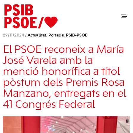
29/11/2024 /
Actualitat
,
Portada
,
PSIB-PSOE
El PSOE reconeix a María
José Varela amb la
menció honorífica a títol
pòstum dels Premis Rosa
Manzano, entregats en el
41 Congrés Federal