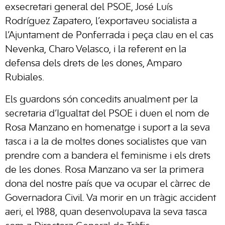
exsecretari general del PSOE, José Luís
Rodríguez Zapatero, l’exportaveu socialista a
l’Ajuntament de Ponferrada i peça clau en el cas
Nevenka, Charo Velasco, i la referent en la
defensa dels drets de les dones, Amparo
Rubiales.
Els guardons són concedits anualment per la
secretaria d’Igualtat del PSOE i duen el nom de
Rosa Manzano en homenatge i suport a la seva
tasca i a la de moltes dones socialistes que van
prendre com a bandera el feminisme i els drets
de les dones. Rosa Manzano va ser la primera
dona del nostre país que va ocupar el càrrec de
Governadora Civil. Va morir en un tràgic accident
aeri, el 1988, quan desenvolupava la seva tasca