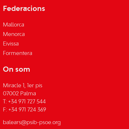
Federacions
Mallorca
Menorca
Eivissa
Formentera
On som
Miracle 1, 1er pis
07002 Palma
T: +34 971 727 544
F: +34 971 724 369
balears@psib-psoe.org