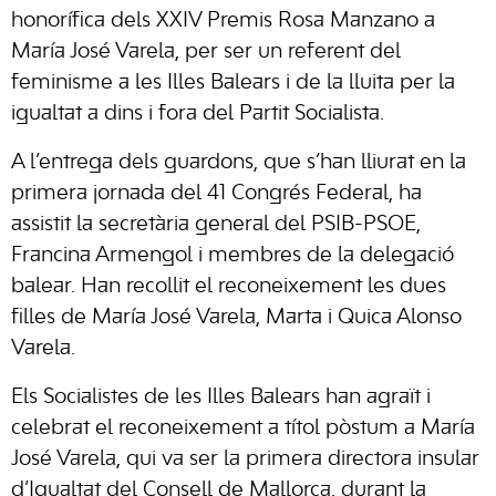
honorífica dels XXIV Premis Rosa Manzano a
María José Varela, per ser un referent del
feminisme a les Illes Balears i de la lluita per la
igualtat a dins i fora del Partit Socialista.
A l’entrega dels guardons, que s’han lliurat en la
primera jornada del 41 Congrés Federal, ha
assistit la secretària general del PSIB-PSOE,
Francina Armengol i membres de la delegació
balear. Han recollit el reconeixement les dues
filles de María José Varela, Marta i Quica Alonso
Varela.
Els Socialistes de les Illes Balears han agraït i
celebrat el reconeixement a títol pòstum a María
José Varela, qui va ser la primera directora insular
d’Igualtat del Consell de Mallorca, durant la