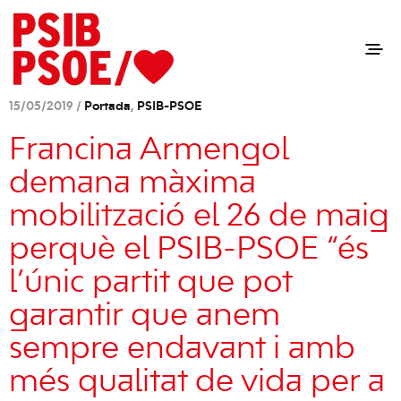
15/05/2019 /
Portada
,
PSIB-PSOE
Francina Armengol
demana màxima
mobilització el 26 de maig
perquè el PSIB-PSOE “és
l’únic partit que pot
garantir que anem
sempre endavant i amb
més qualitat de vida per a