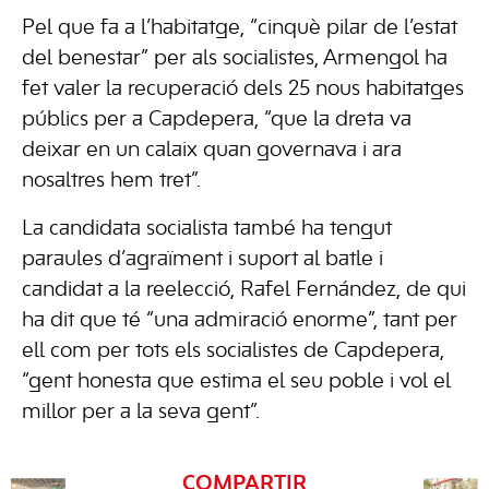
Pel que fa a l’habitatge, “cinquè pilar de l’estat
del benestar” per als socialistes, Armengol ha
fet valer la recuperació dels 25 nous habitatges
públics per a Capdepera, “que la dreta va
deixar en un calaix quan governava i ara
nosaltres hem tret”.
La candidata socialista també ha tengut
paraules d’agraïment i suport al batle i
candidat a la reelecció, Rafel Fernández, de qui
ha dit que té “una admiració enorme”, tant per
ell com per tots els socialistes de Capdepera,
“gent honesta que estima el seu poble i vol el
millor per a la seva gent”.
COMPARTIR