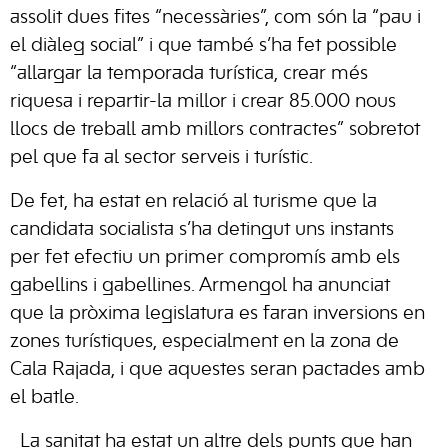
assolit dues fites “necessàries”, com són la “pau i
el diàleg social” i que també s’ha fet possible
“allargar la temporada turística, crear més
riquesa i repartir-la millor i crear 85.000 nous
llocs de treball amb millors contractes” sobretot
pel que fa al sector serveis i turístic.
De fet, ha estat en relació al turisme que la
candidata socialista s’ha detingut uns instants
per fet efectiu un primer compromís amb els
gabellins i gabellines. Armengol ha anunciat
que la pròxima legislatura es faran inversions en
zones turístiques, especialment en la zona de
Cala Rajada, i que aquestes seran pactades amb
el batle.
La sanitat ha estat un altre dels punts que han