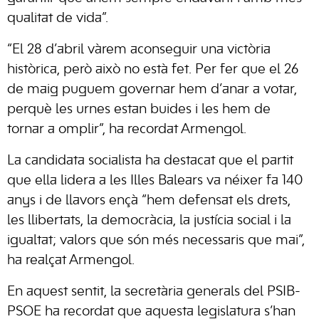
qualitat de vida”.
“El 28 d’abril vàrem aconseguir una victòria
històrica, però això no està fet. Per fer que el 26
de maig puguem governar hem d’anar a votar,
perquè les urnes estan buides i les hem de
tornar a omplir”, ha recordat Armengol.
La candidata socialista ha destacat que el partit
que ella lidera a les Illes Balears va néixer fa 140
anys i de llavors ençà “hem defensat els drets,
les llibertats, la democràcia, la justícia social i la
igualtat; valors que són més necessaris que mai”,
ha realçat Armengol.
En aquest sentit, la secretària generals del PSIB-
PSOE ha recordat que aquesta legislatura s’han