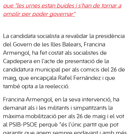
que “les urnes estan buides i s’han de tornar a
omplir per poder governar”
La candidata socialista a revalidar la presidència
del Govern de les Illes Balears, Francina
Armengol, ha fet costat als socialistes de
Capdepera en l’acte de presentació de la
candidatura municipal per als comicis del 26 de
maig, que encapçala Rafel Fernández i que
també opta a la reelecció.
Francina Armengol, en la seva intervenció, ha
demanat als i les militants i simpatitzants la
màxima mobilització per als 26 de maig i el vot
al PSIB-PSOE perquè “és l’únic partit que pot
garantir que anem sempre endavant i amb més