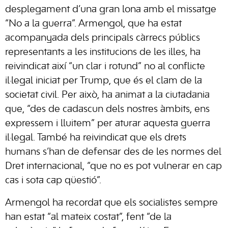
desplegament d’una gran lona amb el missatge
“No a la guerra”. Armengol, que ha estat
acompanyada dels principals càrrecs públics
representants a les institucions de les illes, ha
reivindicat així “un clar i rotund” no al conflicte
il·legal iniciat per Trump, que és el clam de la
societat civil. Per això, ha animat a la ciutadania
que, “des de cadascun dels nostres àmbits, ens
expressem i lluitem” per aturar aquesta guerra
il·legal. També ha reivindicat que els drets
humans s’han de defensar des de les normes del
Dret internacional, “que no es pot vulnerar en cap
cas i sota cap qüestió”.
Armengol ha recordat que els socialistes sempre
han estat “al mateix costat”, fent “de la