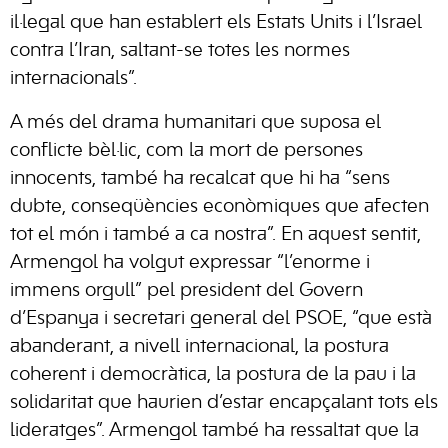
il·legal que han establert els Estats Units i l’Israel
contra l’Iran, saltant-se totes les normes
internacionals”.
A més del drama humanitari que suposa el
conflicte bèl·lic, com la mort de persones
innocents, també ha recalcat que hi ha “sens
dubte, conseqüències econòmiques que afecten
tot el món i també a ca nostra”. En aquest sentit,
Armengol ha volgut expressar “l’enorme i
immens orgull” pel president del Govern
d’Espanya i secretari general del PSOE, “que està
abanderant, a nivell internacional, la postura
coherent i democràtica, la postura de la pau i la
solidaritat que haurien d’estar encapçalant tots els
lideratges”. Armengol també ha ressaltat que la