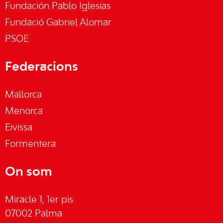
Fundación Pablo Iglesias
Fundació Gabriel Alomar
PSOE
Federacions
Mallorca
Menorca
Eivissa
Formentera
On som
Miracle 1, 1er pis
07002 Palma