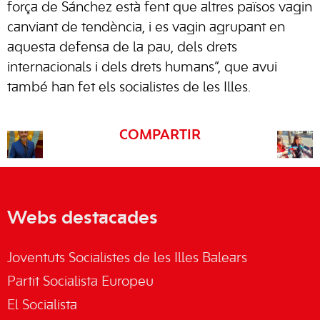
força de Sánchez està fent que altres països vagin
canviant de tendència, i es vagin agrupant en
aquesta defensa de la pau, dels drets
internacionals i dels drets humans”, que avui
també han fet els socialistes de les Illes.
COMPARTIR
Webs destacades
Joventuts Socialistes de les Illes Balears
Partit Socialista Europeu
El Socialista