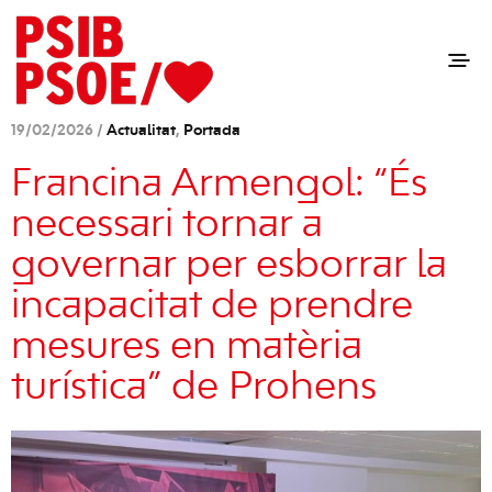
19/02/2026 /
Actualitat
,
Portada
Francina Armengol: “És
necessari tornar a
governar per esborrar la
incapacitat de prendre
mesures en matèria
turística” de Prohens