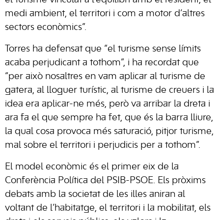
el turisme vinculat a l’equilibri amb el resident, el
medi ambient, el territori i com a motor d’altres
sectors econòmics”.
Torres ha defensat que “el turisme sense límits
acaba perjudicant a tothom”, i ha recordat que
“per això nosaltres en vam aplicar al turisme de
gatera, al lloguer turístic, al turisme de creuers i la
idea era aplicar-ne més, però va arribar la dreta i
ara fa el que sempre ha fet, que és la barra lliure,
la qual cosa provoca més saturació, pitjor turisme,
mal sobre el territori i perjudicis per a tothom”.
El model econòmic és el primer eix de la
Conferència Política del PSIB-PSOE. Els pròxims
debats amb la societat de les illes aniran al
voltant de l’habitatge, el territori i la mobilitat, els