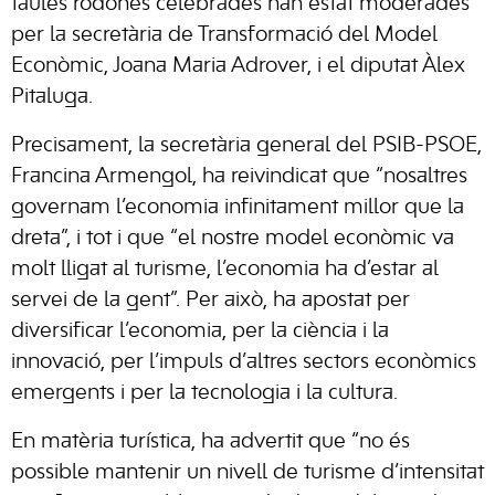
taules rodones celebrades han estat moderades
per la secretària de Transformació del Model
Econòmic, Joana Maria Adrover, i el diputat Àlex
Pitaluga.
Precisament, la secretària general del PSIB-PSOE,
Francina Armengol, ha reivindicat que “nosaltres
governam l’economia infinitament millor que la
dreta”, i tot i que “el nostre model econòmic va
molt lligat al turisme, l’economia ha d’estar al
servei de la gent”. Per això, ha apostat per
diversificar l’economia, per la ciència i la
innovació, per l’impuls d’altres sectors econòmics
emergents i per la tecnologia i la cultura.
En matèria turística, ha advertit que “no és
possible mantenir un nivell de turisme d’intensitat