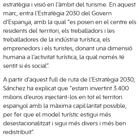
estratègia i visió en l’àmbit del turisme. En aquest
marc, entra l’Estratègia 2030 del Govern
d’Espanya, amb la qual “es posen en el centre els
residents del territori, els treballadors i les
treballadores de la indústria turística, els
emprenedors i els turistes, donant una dimensió
humana a l’activitat turística, la qual només té
sentit si és social”.
A partir d’aquest full de ruta de l’Estratègia 2030,
Sánchez ha explicat que “estam invertint 3.400
milions d’euros injectant-los en tot el territori
espanyol amb la màxima capil·laritat possible,
per fer que el model turístic estigui més
desestacionalitzat i sigui més divers i més ben
redistribuït”.