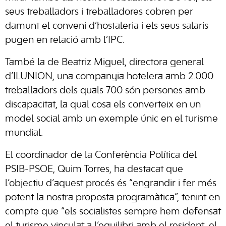
seus treballadors i treballadores cobren per
damunt el conveni d’hostaleria i els seus salaris
pugen en relació amb l’IPC.
També la de Beatriz Miguel, directora general
d’ILUNION, una companyia hotelera amb 2.000
treballadors dels quals 700 són persones amb
discapacitat, la qual cosa els converteix en un
model social amb un exemple únic en el turisme
mundial.
El coordinador de la Conferència Política del
PSIB-PSOE, Quim Torres, ha destacat que
l’objectiu d’aquest procés és “engrandir i fer més
potent la nostra proposta programàtica”, tenint en
compte que “els socialistes sempre hem defensat