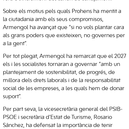
Sobre els motius pels quals Prohens ha mentit a
la ciutadania amb els seus compromisos,
Armengol ha avançat que “si no vols plantar cara
als grans poders que existeixen, no governes per
a la gent”.
Per tot plegat, Armengol ha remarcat que el 2027
els i les socialistes tornaran a governar “amb un
plantejament de sostenibilitat, de progrés, de
millora dels drets laborals i de la responsabilitat
social de les empreses, a les quals hem de donar
suport”.
Per part seva, la vicesecretària general del PSIB-
PSOE i secretària d’Estat de Turisme, Rosario
Sánchez, ha defensat la importància de tenir