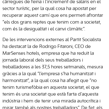
càrregues de feina i l’increment de salaris en el
sector turístic, per la qual cosa ha apostat per
recuperar aquest camí que ens permeti afrontar
“els dos grans reptes que tenim com a societat,
com és la desigualtat i el canvi climàtic”.
De les intervencions externes al Partit Socialista
ha destacat la de Rodrigo Fitaroni, CEO de
MarSenses hotels, empresa que ha reduït la
jornada laboral dels seus treballadors i
treballadores a les 37,5 hores setmanals, mesura
gràcies a la qual “l’empresa s’ha humanitzat i
harmonitzat”, a la qual cosa ha afegit que “no
tenim turismefòbia en aquesta societat, el que
tenim és una societat que està farta d’aquesta
indústria i hem de tenir una mirada autocrítica i
mirar també als nostres treballadors”. De fet, els