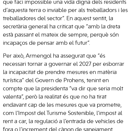
que faci impossible una vida digna dels residents
d’aquesta terra o inviable per als treballadors i les
treballadores del sector”. En aquest sentit, la
secretària general ha criticat que “amb la dreta
està passant el mateix de sempre, perquè són
incapaços de pensar amb el futur”.
Per això, Armengol ha assegurat que “és
necessari tornar a governar el 2027 per esborrar
la incapacitat de prendre mesures en matèria
turística” del Govern de Prohens, tenint en
compte que la presidenta “va dir que seria molt
valenta”, però la realitat és que no ha tirat
endavant cap de les mesures que va prometre,
com l’Impost del Turisme Sostenible, l’impost al
rent a car, la regulació a l’entrada de vehicles de
fora o l’increment del cànon de sanejament.