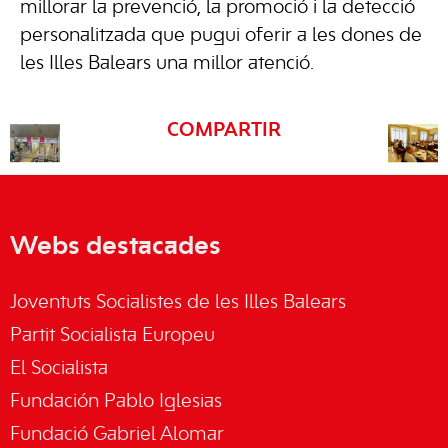
millorar la prevenció, la promoció i la detecció
personalitzada que pugui oferir a les dones de
les Illes Balears una millor atenció.
COMPARTIR
Webs destacades
Joventuts Socialistes de les Illes Balears
Partit Socialista Europeu
El Socialista
Fundación Pablo Iglesias
Fundació Gabriel Alomar