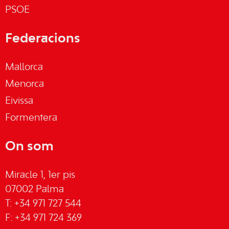
PSOE
Federacions
Mallorca
Menorca
Eivissa
Formentera
On som
Miracle 1, 1er pis
07002 Palma
T: +34 971 727 544
F: +34 971 724 369