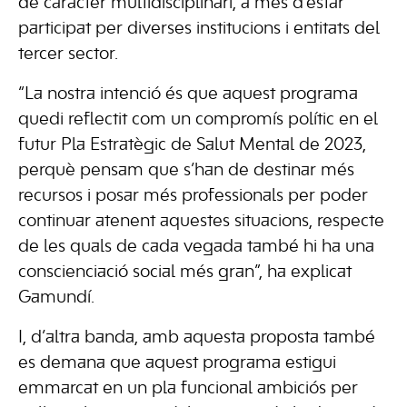
de caràcter multidisciplinari, a més d’estar
participat per diverses institucions i entitats del
tercer sector.
“La nostra intenció és que aquest programa
quedi reflectit com un compromís polític en el
futur Pla Estratègic de Salut Mental de 2023,
perquè pensam que s’han de destinar més
recursos i posar més professionals per poder
continuar atenent aquestes situacions, respecte
de les quals de cada vegada també hi ha una
conscienciació social més gran”, ha explicat
Gamundí.
I, d’altra banda, amb aquesta proposta també
es demana que aquest programa estigui
emmarcat en un pla funcional ambiciós per