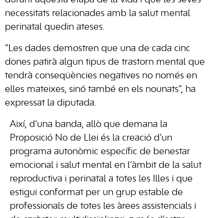
durant aquesta etapa de la vida i que les seves
necessitats relacionades amb la salut mental
perinatal quedin ateses.
“Les dades demostren que una de cada cinc
dones patirà algun tipus de trastorn mental que
tendrà conseqüències negatives no només en
elles mateixes, sinó també en els nounats”, ha
expressat la diputada.
Així, d’una banda, allò que demana la
Proposició No de Llei és la creació d’un
programa autonòmic específic de benestar
emocional i salut mental en l’àmbit de la salut
reproductiva i perinatal a totes les Illes i que
estigui conformat per un grup estable de
professionals de totes les àrees assistencials i