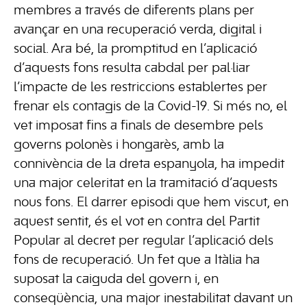
membres a través de diferents plans per
avançar en una recuperació verda, digital i
social. Ara bé, la promptitud en l’aplicació
d’aquests fons resulta cabdal per pal·liar
l’impacte de les restriccions establertes per
frenar els contagis de la Covid-19. Si més no, el
vet imposat fins a finals de desembre pels
governs polonès i hongarès, amb la
connivència de la dreta espanyola, ha impedit
una major celeritat en la tramitació d’aquests
nous fons. El darrer episodi que hem viscut, en
aquest sentit, és el vot en contra del Partit
Popular al decret per regular l’aplicació dels
fons de recuperació. Un fet que a Itàlia ha
suposat la caiguda del govern i, en
conseqüència, una major inestabilitat davant un