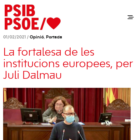
01/02/2021 /
Opinió
,
Portada
La fortalesa de les
institucions europees, per
Juli Dalmau