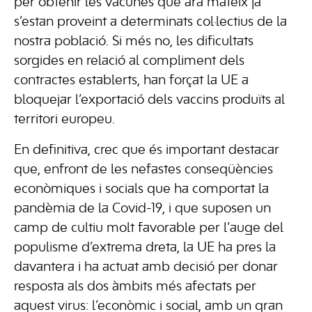
per obtenir les vacunes que ara mateix ja
s’estan proveint a determinats col·lectius de la
nostra població. Si més no, les dificultats
sorgides en relació al compliment dels
contractes establerts, han forçat la UE a
bloquejar l’exportació dels vaccins produïts al
territori europeu.
En definitiva, crec que és important destacar
que, enfront de les nefastes conseqüències
econòmiques i socials que ha comportat la
pandèmia de la Covid-19, i que suposen un
camp de cultiu molt favorable per l’auge del
populisme d’extrema dreta, la UE ha pres la
davantera i ha actuat amb decisió per donar
resposta als dos àmbits més afectats per
aquest virus: l’econòmic i social, amb un gran