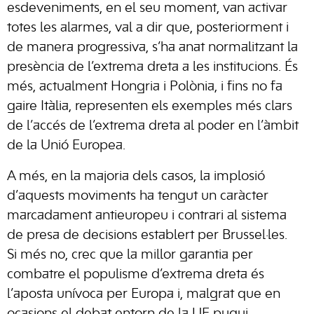
esdeveniments, en el seu moment, van activar
totes les alarmes, val a dir que, posteriorment i
de manera progressiva, s’ha anat normalitzant la
presència de l’extrema dreta a les institucions. És
més, actualment Hongria i Polònia, i fins no fa
gaire Itàlia, representen els exemples més clars
de l’accés de l’extrema dreta al poder en l’àmbit
de la Unió Europea.
A més, en la majoria dels casos, la implosió
d’aquests moviments ha tengut un caràcter
marcadament antieuropeu i contrari al sistema
de presa de decisions establert per Brussel·les.
Si més no, crec que la millor garantia per
combatre el populisme d’extrema dreta és
l’aposta unívoca per Europa i, malgrat que en
ocasions el debat entorn de la UE pugui