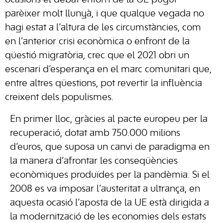
parèixer molt llunyà, i que qualque vegada no
hagi estat a l’altura de les circumstàncies, com
en l’anterior crisi econòmica o enfront de la
qüestió migratòria, crec que el 2021 obri un
escenari d’esperança en el marc comunitari que,
entre altres qüestions, pot revertir la influència
creixent dels populismes.
En primer lloc, gràcies al pacte europeu per la
recuperació, dotat amb 750.000 milions
d’euros, que suposa un canvi de paradigma en
la manera d’afrontar les conseqüències
econòmiques produïdes per la pandèmia. Si el
2008 es va imposar l’austeritat a ultrança, en
aquesta ocasió l’aposta de la UE està dirigida a
la modernització de les economies dels estats