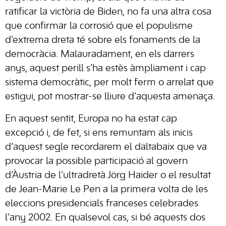
ratificar la victòria de Biden, no fa una altra cosa
que confirmar la corrosió que el populisme
d’extrema dreta té sobre els fonaments de la
democràcia. Malauradament, en els darrers
anys, aquest perill s’ha estès àmpliament i cap
sistema democràtic, per molt ferm o arrelat que
estigui, pot mostrar-se lliure d’aquesta amenaça.
En aquest sentit, Europa no ha estat cap
excepció i, de fet, si ens remuntam als inicis
d’aquest segle recordarem el daltabaix que va
provocar la possible participació al govern
d’Àustria de l’ultradretà Jörg Haider o el resultat
de Jean-Marie Le Pen a la primera volta de les
eleccions presidencials franceses celebrades
l’any 2002. En qualsevol cas, si bé aquests dos