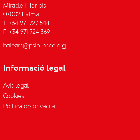
Miracle 1, 1er pis
07002 Palma
T: +34 971 727 544
F: +34 971 724 369
balears@psib-psoe.org
Informació legal
Avis legal
Cookies
Política de privacitat