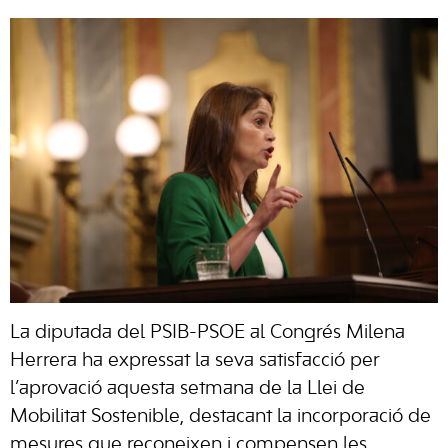
La diputada del PSIB-PSOE al Congrés Milena
Herrera ha expressat la seva satisfacció per
l’aprovació aquesta setmana de la Llei de
Mobilitat Sostenible, destacant la incorporació de
mesures que reconeixen i compensen les