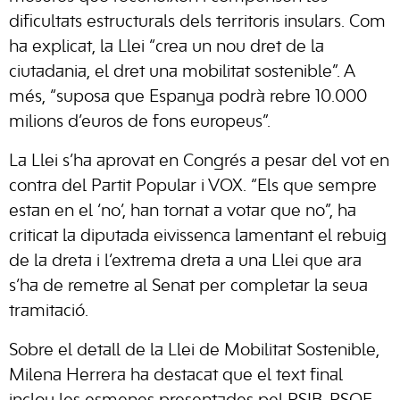
dificultats estructurals dels territoris insulars. Com
ha explicat, la Llei “crea un nou dret de la
ciutadania, el dret una mobilitat sostenible”. A
més, “suposa que Espanya podrà rebre 10.000
milions d’euros de fons europeus”.
La Llei s’ha aprovat en Congrés a pesar del vot en
contra del Partit Popular i VOX. “Els que sempre
estan en el ‘no’, han tornat a votar que no”, ha
criticat la diputada eivissenca lamentant el rebuig
de la dreta i l’extrema dreta a una Llei que ara
s’ha de remetre al Senat per completar la seua
tramitació.
Sobre el detall de la Llei de Mobilitat Sostenible,
Milena Herrera ha destacat que el text final