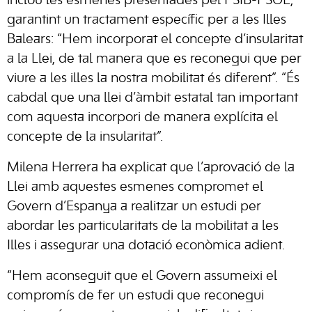
inclou les esmenes presentades pel PSIB-PSOE,
garantint un tractament específic per a les Illes
Balears: “Hem incorporat el concepte d’insularitat
a la Llei, de tal manera que es reconegui que per
viure a les illes la nostra mobilitat és diferent”. “És
cabdal que una llei d’àmbit estatal tan important
com aquesta incorpori de manera explícita el
concepte de la insularitat”.
Milena Herrera ha explicat que l’aprovació de la
Llei amb aquestes esmenes compromet el
Govern d’Espanya a realitzar un estudi per
abordar les particularitats de la mobilitat a les
Illes i assegurar una dotació econòmica adient.
“Hem aconseguit que el Govern assumeixi el
compromís de fer un estudi que reconegui