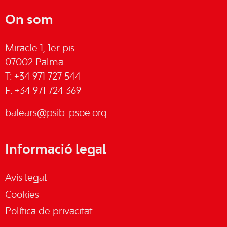
On som
Miracle 1, 1er pis
07002 Palma
T: +34 971 727 544
F: +34 971 724 369
balears@psib-psoe.org
Informació legal
Avis legal
Cookies
Política de privacitat