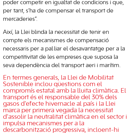
poder competir en igualtat de condicions i que,
per tant, s’ha de compensar el transport de
mercaderies”.
Així, la Llei blinda la necessitat de tenir en
compte els mecanismes de compensació
necessaris per a pal·liar el desavantatge per a la
competitivitat de les empreses que suposa la
seva dependència del transport aeri i marítim.
En termes generals, la Llei de Mobilitat
Sostenible inclou qüestions com el
compromís estatal amb la lluita climàtica. El
transport és el responsable del 30% dels
gasos d’efecte hivernacle al país i la Llei
marca per primera vegada la necessitat
d’assolir la neutralitat climàtica en el sector i
impulsa mecanismes per a la
descarbonització progressiva, incloent-hi