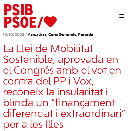
10/10/2025 /
Actualitat
,
Corts Generals
,
Portada
La Llei de Mobilitat
Sostenible, aprovada en
el Congrés amb el vot en
contra del PP i Vox,
reconeix la insularitat i
blinda un “finançament
diferenciat i extraordinari”
per a les Illes