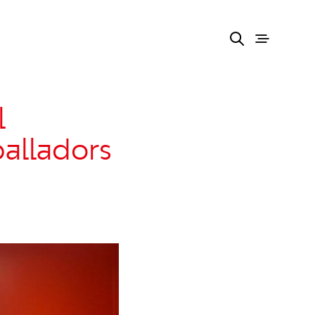
l
alladors