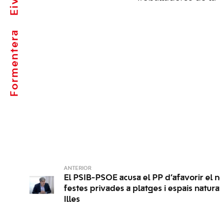
Formentera
ANTERIOR
El PSIB-PSOE acusa el PP d’afavorir el n
festes privades a platges i espais natural
Illes