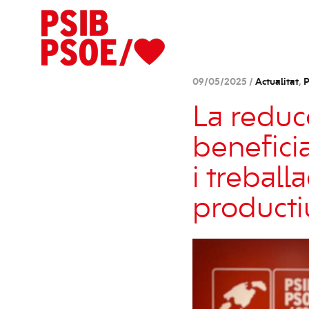
09/05/2025 /
Actualitat
,
P
La reduc
benefici
i treball
productiu