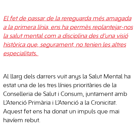
El fet de passar de la rereguarda més amagada
a la primera línia, ens ha permès replantejar-nos
la salut mental com a disciplina des d’una visió
històrica que, segurament, no tenien les altres
especialitats.
Al llarg dels darrers vuit anys la Salut Mental ha
estat una de les tres línies prioritàries de la
Conselleria de Salut i Consum, juntament amb
L’Atenció Primària i L’Atenció a la Cronicitat.
Aquest fet ens ha donat un impuls que mai
havíem rebut.