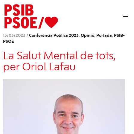
15/03/2023 /
Conferència Política 2023
,
Opinió
,
Portada
,
PSIB-
PSOE
La Salut Mental de tots,
per Oriol Lafau