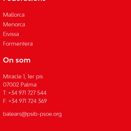
Mallorca
Menorca
Eivissa
Formentera
On som
Miracle 1, 1er pis
07002 Palma
T: +34 971 727 544
F: +34 971 724 369
balears@psib-psoe.org