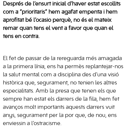
Després de l’ensurt inicial d’haver estat escollits
com a “prioritaris” hem agafat empenta i hem
aprofitat bé l’ocasió perquè, no és el mateix
remar quan tens el vent a favor que quan el
tens en contra.
El fet de passar de la rereguarda més amagada
a la primera línia, ens ha permès replantejar-nos
la salut mental com a disciplina des d’una visió
històrica que, segurament, no tenien les altres
especialitats.
Amb la presa que tenen els que
sempre han estat els darrers de la fila, hem fet
avanços molt importants aquests darrers vuit
anys, segurament per la por que, de nou, ens
enviessin a l’ostracisme.