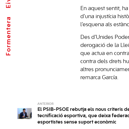
En aquest sentit, ha
d’una injustícia his
Formentera
l’esquena als estàn
Des d’Unides Podem
derogació de la Llei
que actua en contra 
contra dels drets hu
altres pronunciame
remarca García.
ANTERIOR
El PSIB-PSOE rebutja els nous criteris de
tecnificació esportiva, que deixa federac
esportistes sense suport econòmic