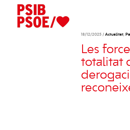
18/12/2025 /
Actualitat
,
Pa
Les forc
totalitat
derogaci
reconeix