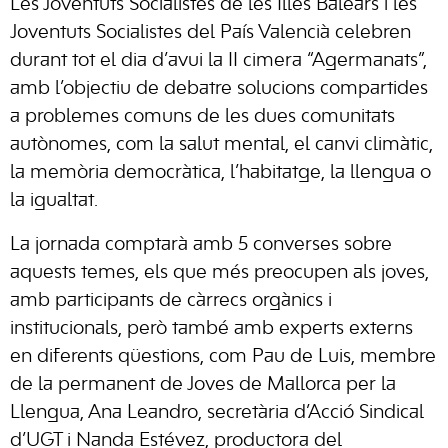
Les Joventuts Socialistes de les Illes Balears i les
Joventuts Socialistes del País Valencià celebren
durant tot el dia d’avui la II cimera “Agermanats”,
amb l’objectiu de debatre solucions compartides
a problemes comuns de les dues comunitats
autònomes, com la salut mental, el canvi climàtic,
la memòria democràtica, l’habitatge, la llengua o
la igualtat.
La jornada comptarà amb 5 converses sobre
aquests temes, els que més preocupen als joves,
amb participants de càrrecs orgànics i
institucionals, però també amb experts externs
en diferents qüestions, com Pau de Luis, membre
de la permanent de Joves de Mallorca per la
Llengua, Ana Leandro, secretària d’Acció Sindical
d’UGT i Nanda Estévez, productora del