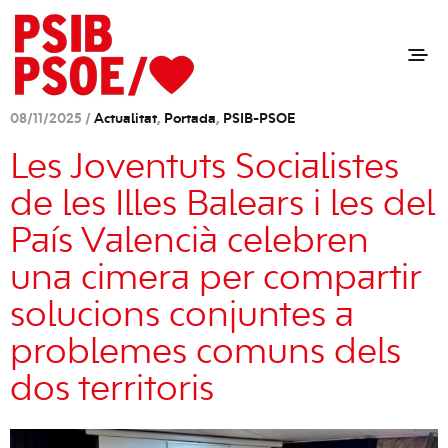
08/11/2025 /
Actualitat
,
Portada
,
PSIB-PSOE
Les Joventuts Socialistes
de les Illes Balears i les del
País Valencià celebren
una cimera per compartir
solucions conjuntes a
problemes comuns dels
dos territoris