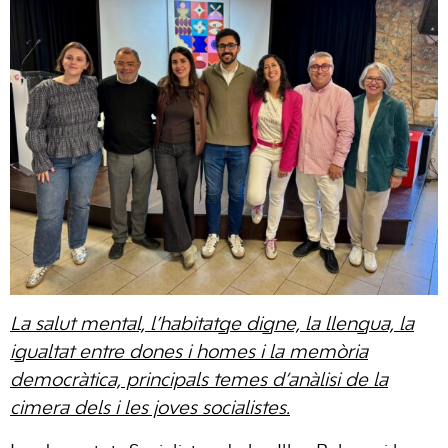
La salut mental, l’habitatge digne, la llengua, la
igualtat entre dones i homes i la memòria
democràtica, principals temes d’anàlisi de la
cimera dels i les joves socialistes.