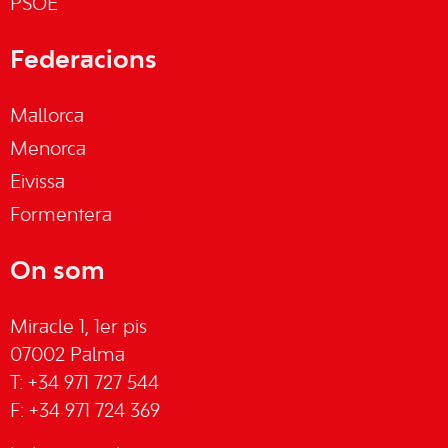
PSOE
Federacions
Mallorca
Menorca
Eivissa
Formentera
On som
Miracle 1, 1er pis
07002 Palma
T: +34 971 727 544
F: +34 971 724 369