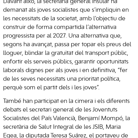
Davant això, la secretària general insular ha
demanat als joves socialistes que s’impliquin en
les necessitats de la societat, amb l’objectiu de
construir de forma compartida l’alternativa
progressista per al 2027. Una alternativa que,
segons ha avançat, passa per topar els preus del
lloguer, blindar la gratuïtat del transport públic,
enfortir els serveis públics, garantir oportunitats
laborals dignes per als joves i en definitiva, “fer
de les seves necessitats una prioritat política,
perquè som el partit dels i les joves”.
També han participat en la cimera i els diferents
debats el secretari general de les Joventuts
Socialistes del País Valencià, Benjamí Mompó, la
secretària de Salut Integral de les JSIB, Maria
Egea, la diputada Teresa Suárez, el portaveu de