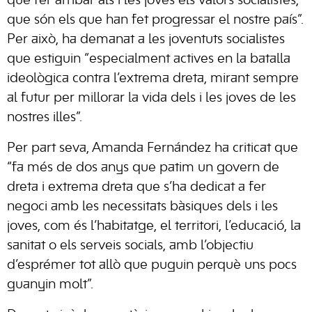
que fer arribar als i les joves els valors socialistes,
que són els que han fet progressar el nostre país”.
Per això, ha demanat a les joventuts socialistes
que estiguin “especialment actives en la batalla
ideològica contra l’extrema dreta, mirant sempre
al futur per millorar la vida dels i les joves de les
nostres illes”.
Per part seva, Amanda Fernández ha criticat que
“fa més de dos anys que patim un govern de
dreta i extrema dreta que s’ha dedicat a fer
negoci amb les necessitats bàsiques dels i les
joves, com és l’habitatge, el territori, l’educació, la
sanitat o els serveis socials, amb l’objectiu
d’esprémer tot allò que puguin perquè uns pocs
guanyin molt”.