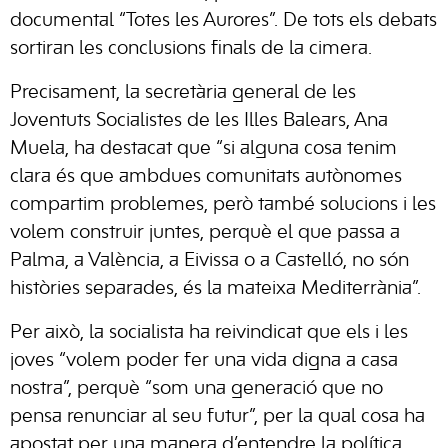
documental “Totes les Aurores”. De tots els debats
sortiran les conclusions finals de la cimera.
Precisament, la secretària general de les
Joventuts Socialistes de les Illes Balears, Ana
Muela, ha destacat que “si alguna cosa tenim
clara és que ambdues comunitats autònomes
compartim problemes, però també solucions i les
volem construir juntes, perquè el que passa a
Palma, a València, a Eivissa o a Castelló, no són
històries separades, és la mateixa Mediterrània”.
Per això, la socialista ha reivindicat que els i les
joves “volem poder fer una vida digna a casa
nostra”, perquè “som una generació que no
pensa renunciar al seu futur”, per la qual cosa ha
apostat per una manera d’entendre la política